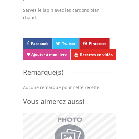
Servez le lapin avec les cardons bien
chaud.
Facebook
Twitter
Pinterest
Ajouter à mon livre
Recettes en vidéo
Remarque(s)
Aucune remarque pour cette recette.
Vous aimerez aussi