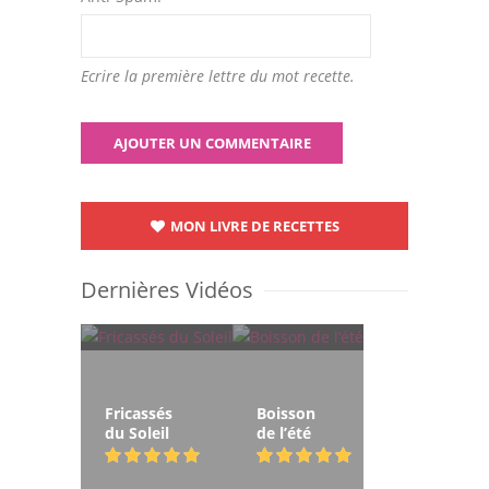
Ecrire la première lettre du mot recette.
MON LIVRE DE RECETTES
Dernières Vidéos
Fricassés
Boisson
du Soleil
de l’été