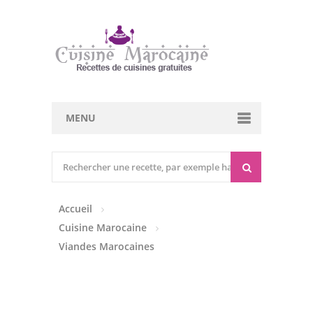
MENU
Cuisine marocaine
Entrées Chaudes
Accueil
Entrées Froides
Cuisine Marocaine
Tajines
Viandes Marocaines
Couscous
Viandes