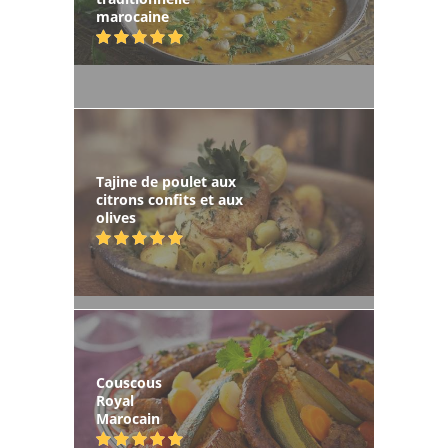
marocaine
Tajine de poulet aux
citrons confits et aux
olives
Couscous
Royal
Marocain