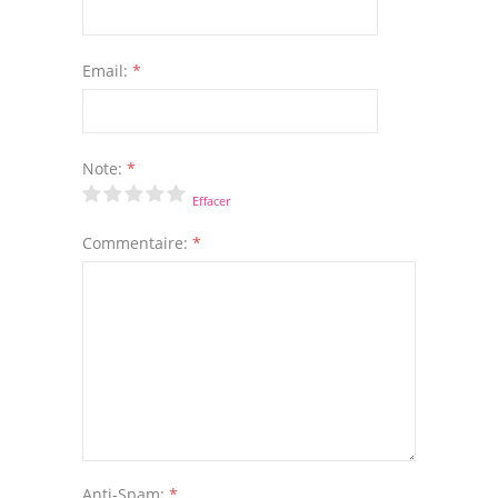
Email:
*
Note:
*
Effacer
Commentaire:
*
Anti-Spam:
*