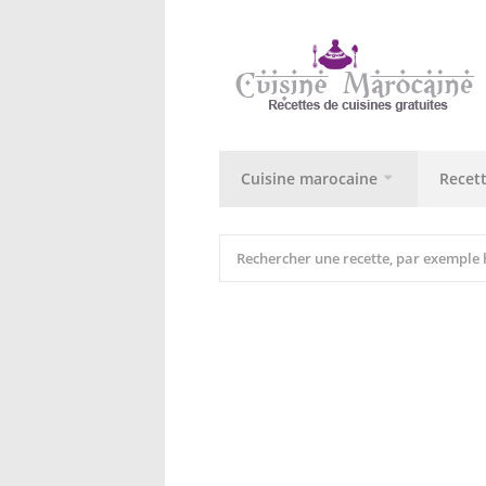
Cuisine marocaine
Recet