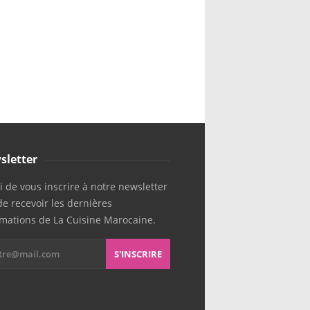
sletter
 de vous inscrire à notre newsletter
de recevoir les dernières
rmations de La Cuisine Marocaine.
S'INSCRIRE