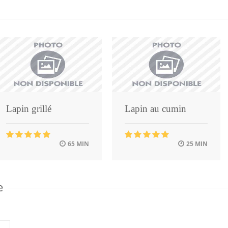
Lapin grillé
Lapin au cumin
65 MIN
25 MIN
e