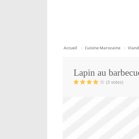
Accueil
Cuisine Marocaine
Viand
Lapin au barbecu
(3 votes)