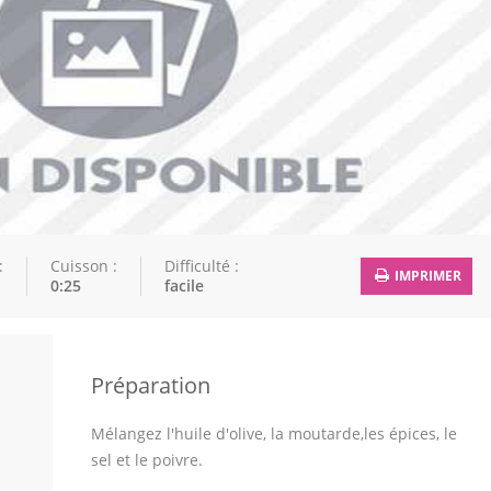
:
Cuisson :
Difficulté :
IMPRIMER
0:25
facile
Préparation
Mélangez l'huile d'olive, la moutarde,les épices, le
sel et le poivre.