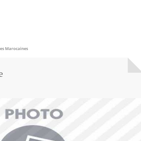
es Marocaines
e