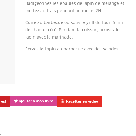
Badigeonnez les épaules de lapin de mélange et
mettez au frais pendant au moins 2H.
Cuire au barbecue ou sous le grill du four, 5 mn
de chaque côté. Pendant la cuisson, arrosez le
lapin avec la marinade.
Servez le Lapin au barbecue avec des salades.
Ajouter à mon livre
rest
Recettes en vidéo
.