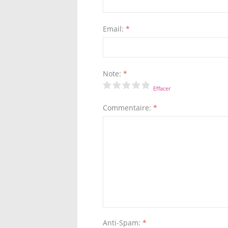
Email:
*
Note:
*
Effacer
Commentaire:
*
Anti-Spam:
*