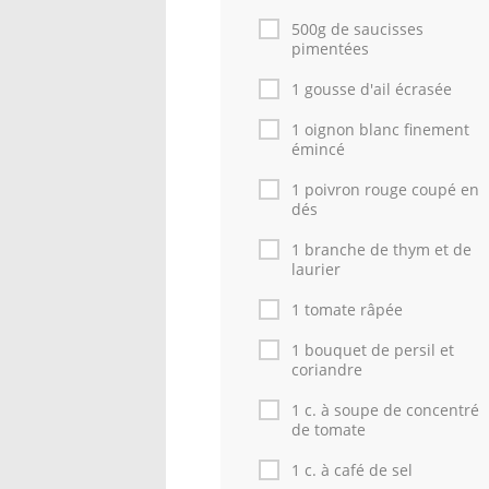
500g de saucisses
pimentées
1 gousse d'ail écrasée
1 oignon blanc finement
émincé
1 poivron rouge coupé en
dés
1 branche de thym et de
laurier
1 tomate râpée
1 bouquet de persil et
coriandre
1 c. à soupe de concentré
de tomate
1 c. à café de sel