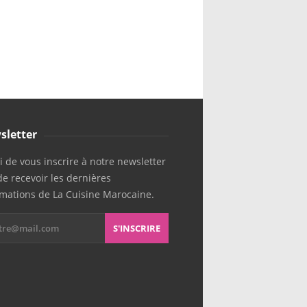
sletter
 de vous inscrire à notre newsletter
de recevoir les dernières
rmations de La Cuisine Marocaine.
S'INSCRIRE