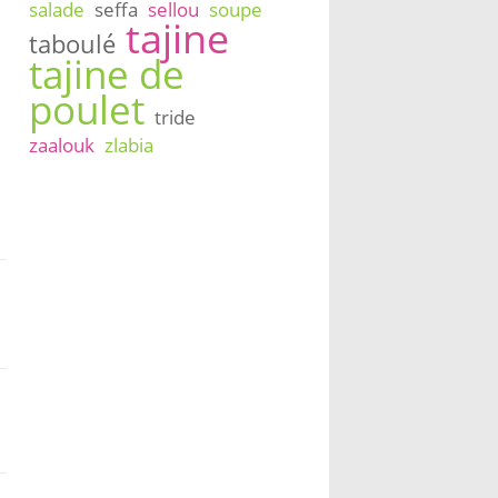
salade
seffa
sellou
soupe
tajine
taboulé
tajine de
poulet
tride
zaalouk
zlabia