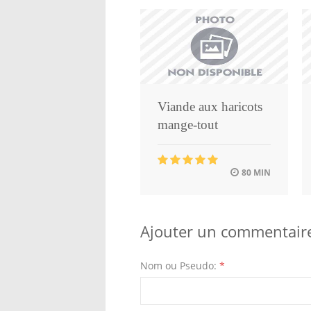
Viande aux haricots
mange-tout
80 MIN
Ajouter un commentair
Nom ou Pseudo:
*