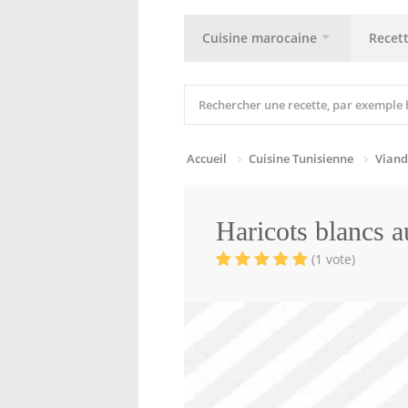
Cuisine marocaine
Recet
Accueil
Cuisine Tunisienne
Viand
Haricots blancs a
(1 vote)