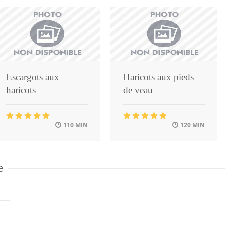
Escargots aux
Haricots aux pieds
haricots
de veau
110 MIN
120 MIN
e