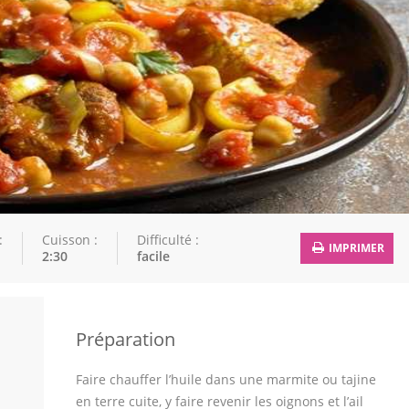
:
Cuisson :
Difficulté :
IMPRIMER
2:30
facile
Préparation
Faire chauffer l’huile dans une marmite ou tajine
en terre cuite, y faire revenir les oignons et l’ail