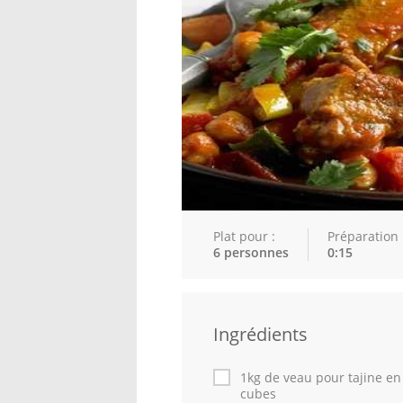
Plat pour :
Préparation 
6 personnes
0:15
Ingrédients
1kg de veau pour tajine en
cubes