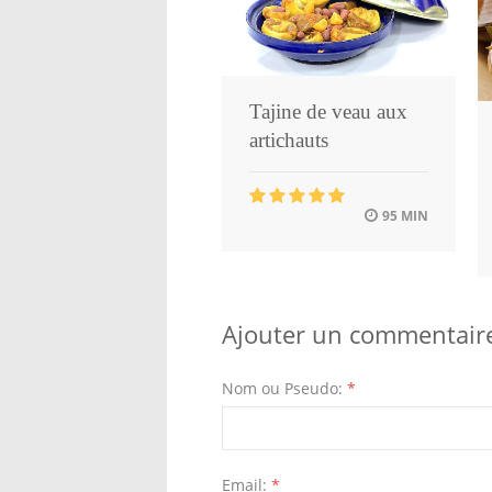
Tajine de veau aux
artichauts
95 MIN
Ajouter un commentair
Nom ou Pseudo:
*
Email:
*