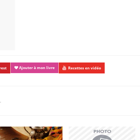
Ajouter à mon livre
rest
Recettes en vidéo
.