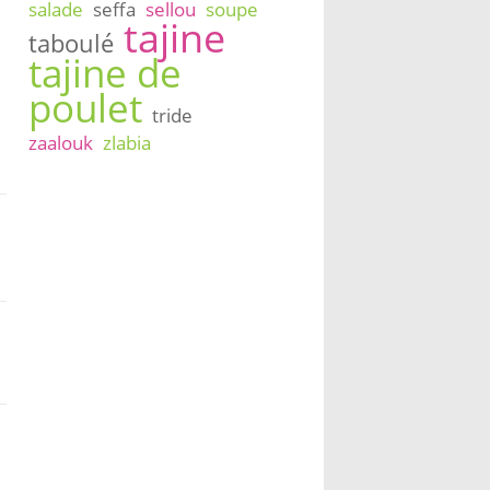
salade
seffa
sellou
soupe
tajine
taboulé
tajine de
poulet
tride
zaalouk
zlabia