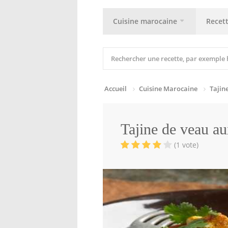
Cuisine marocaine
Recet
Accueil
Cuisine Marocaine
Tajin
Tajine de veau au
(1 vote)