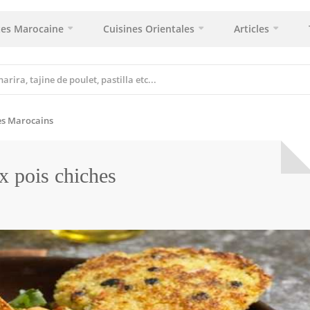
tes Marocaine
Cuisines Orientales
Articles
es Marocains
x pois chiches