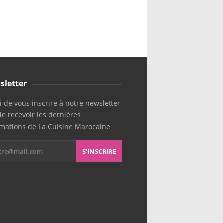
sletter
 de vous inscrire à notre newsletter
de recevoir les dernières
rmations de La Cuisine Marocaine.
S'INSCRIRE