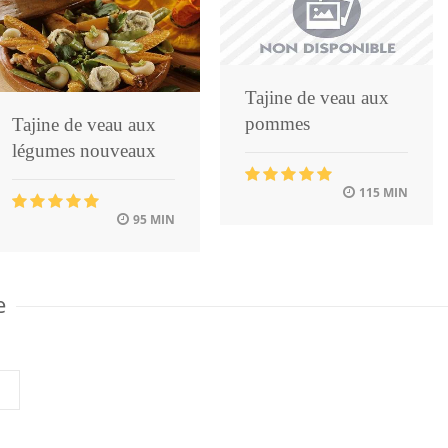
Tajine de veau aux
pommes
Tajine de veau aux
légumes nouveaux
115 MIN
95 MIN
e