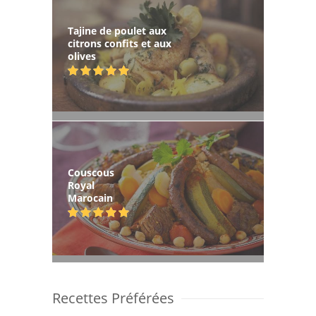
Tajine de poulet aux
citrons confits et aux
olives
Couscous
Royal
Marocain
Recettes Préférées