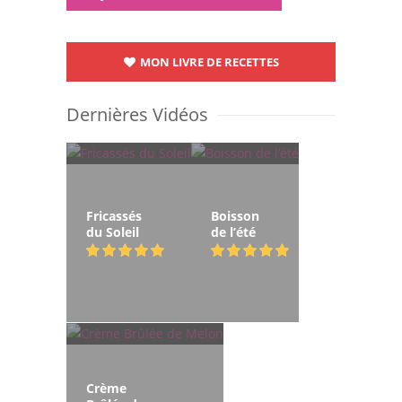
MON LIVRE DE RECETTES
Dernières Vidéos
Fricassés
Boisson
du Soleil
de l’été
Crème