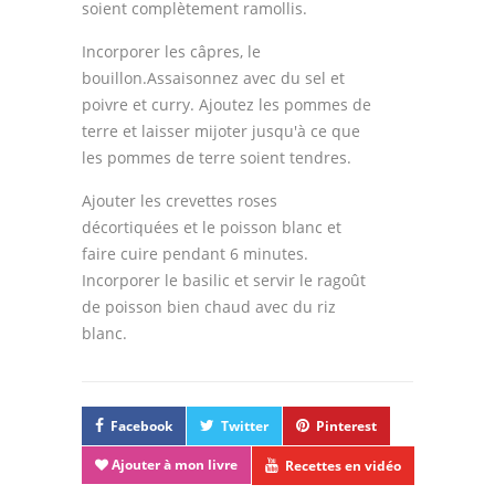
soient complètement ramollis.
Incorporer les câpres, le
bouillon.Assaisonnez avec du sel et
poivre et curry. Ajoutez les pommes de
terre et laisser mijoter jusqu'à ce que
les pommes de terre soient tendres.
Ajouter les crevettes roses
décortiquées et le poisson blanc et
faire cuire pendant 6 minutes.
Incorporer le basilic et servir le ragoût
de poisson bien chaud avec du riz
blanc.
Facebook
Twitter
Pinterest
Ajouter à mon livre
Recettes en vidéo