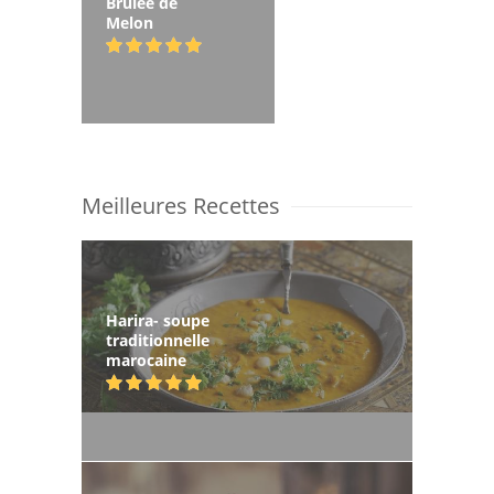
Brûlée de
Melon
Meilleures Recettes
Harira- soupe
traditionnelle
marocaine