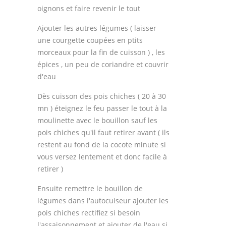
oignons et faire revenir le tout
Ajouter les autres légumes ( laisser
une courgette coupées en ptits
morceaux pour la fin de cuisson ) , les
épices , un peu de coriandre et couvrir
d'eau
Dès cuisson des pois chiches ( 20 à 30
mn ) éteignez le feu passer le tout à la
moulinette avec le bouillon sauf les
pois chiches qu'il faut retirer avant ( ils
restent au fond de la cocote minute si
vous versez lentement et donc facile à
retirer )
Ensuite remettre le bouillon de
légumes dans l'autocuiseur ajouter les
pois chiches rectifiez si besoin
l'assaisonnement et ajouter de l'eau si