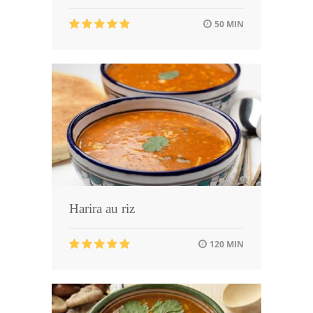
50 MIN
Harira au riz
120 MIN