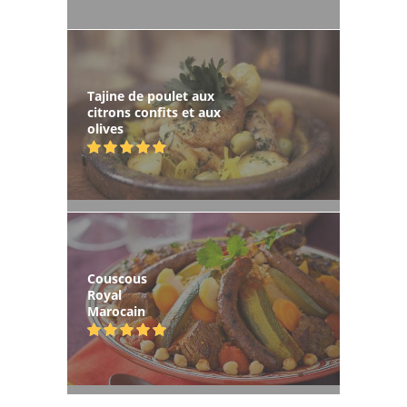
Tajine de poulet aux
citrons confits et aux
olives
Couscous
Royal
Marocain