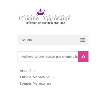
MENU
Cuisine marocaine
Entrées Chaudes
Accueil
Entrées Froides
Cuisine Marocaine
Tajines
Soupes Marocaines
Couscous
Viandes