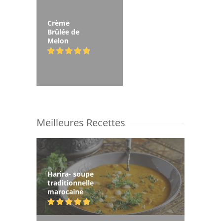
Crème
Brûlée de
Melon
Meilleures Recettes
Harira- soupe
traditionnelle
marocaine