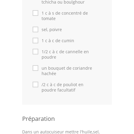
tchicha ou boulghour
1 c à s de concentré de
tomate
sel, poivre
1 c à c de cumin
1/2 c à c de cannelle en
poudre
un bouquet de coriandre
hachée
/2 c à c de pouliot en
poudre facultatif
Préparation
Dans un autocuiseur mettre l'huile,sel,