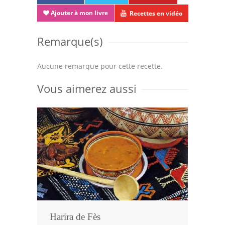
Ajouter à mon livre
Recettes en vidéo
Remarque(s)
Aucune remarque pour cette recette.
Vous aimerez aussi
Harira de Fès