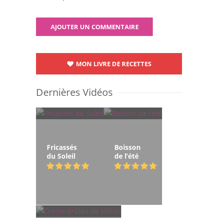
MON LIVRE DE RECETTES
Dernières Vidéos
Fricassés
Boisson
du Soleil
de l’été