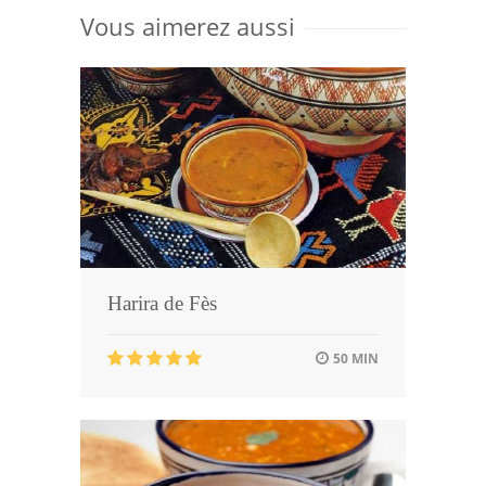
Vous aimerez aussi
Harira de Fès
50 MIN