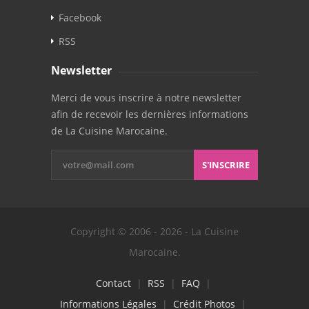
Facebook
RSS
Newsletter
Merci de vous inscrire à notre newsletter
afin de recevoir les dernières informations
de La Cuisine Marocaine.
S'INSCRIRE
Copyright © 2006 - 2026 - La Cuisine
Marocaine.
Contact
|
RSS
|
FAQ
|
Informations Légales
|
Crédit Photos
|