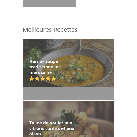
Meilleures Recettes
Harira- soupe
traditionnelle
marocaine
Tajine de poulet aux
citrons confits et aux
olives