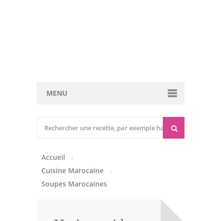
MENU
Cuisine marocaine
Entrées Chaudes
Accueil
Entrées Froides
Cuisine Marocaine
Tajines
Soupes Marocaines
Couscous