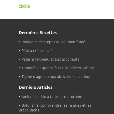
zlabia
Dernières Recettes
Roulades de crêpes au saumon fumé
Pâte à crêpes salée
Pâtes à l'agneau et aux artichauts
Taboulé au quinoa à la citrouille et Tahiné
Tajine d'agneau aux abricots sec au four
Dernièrs Articles
Amlou, la pâte à tatirner marocaine
Botulisme, comprendre les risques et les
précautions