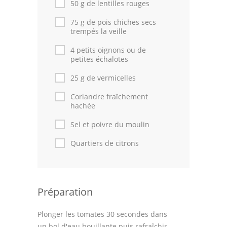
50 g de lentilles rouges
75 g de pois chiches secs
trempés la veille
4 petits oignons ou de
petites échalotes
25 g de vermicelles
Coriandre fraîchement
hachée
Sel et poivre du moulin
Quartiers de citrons
Préparation
Plonger les tomates 30 secondes dans
un bol d'eau bouillante puis rafraîchir