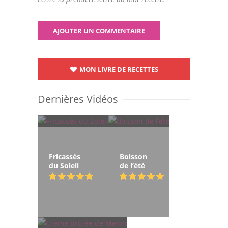
MON LIVRE DE RECETTES
Dernières Vidéos
Fricassés
Boisson
du Soleil
de l’été