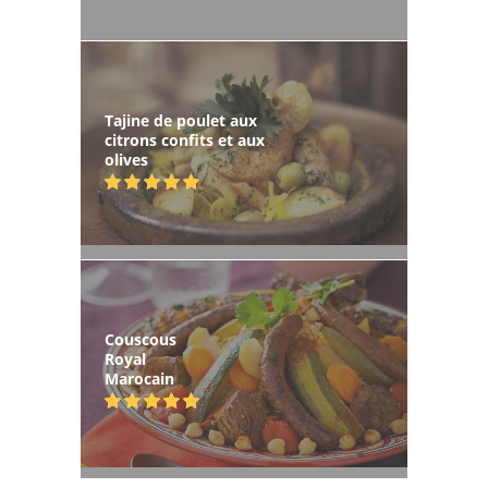
Tajine de poulet aux
citrons confits et aux
olives
Couscous
Royal
Marocain