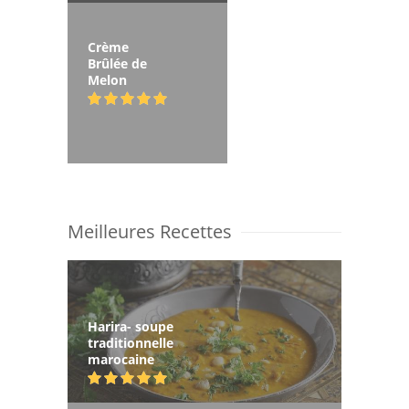
Crème
Brûlée de
Melon
Meilleures Recettes
Harira- soupe
traditionnelle
marocaine