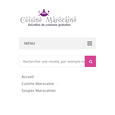
MENU
Cuisine marocaine
Entrées Chaudes
Accueil
Entrées Froides
Cuisine Marocaine
Tajines
Soupes Marocaines
Couscous
Viandes