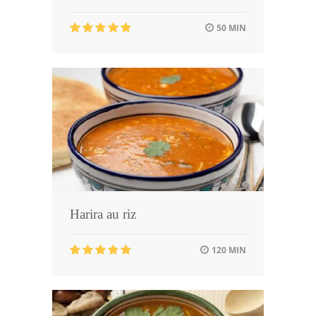
50 MIN
Harira au riz
120 MIN