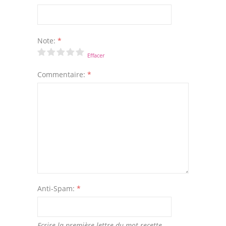
Note:
*
Effacer
Commentaire:
*
Anti-Spam:
*
Ecrire la première lettre du mot recette.