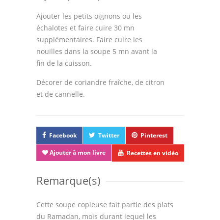
Ajouter les petits oignons ou les
échalotes et faire cuire 30 mn
supplémentaires. Faire cuire les
nouilles dans la soupe 5 mn avant la
fin de la cuisson.
Décorer de coriandre fraîche, de citron
et de cannelle.
Facebook
Twitter
Pinterest
Ajouter à mon livre
Recettes en vidéo
Remarque(s)
Cette soupe copieuse fait partie des plats
du Ramadan, mois durant lequel les