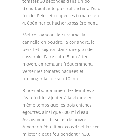
tomates 30 secondes dans un bol
d'eau bouillante puis rafraîchir à l'eau
froide. Peler et couper les tomates en
4, épépiner et hacher grossièrement.
Mettre l'agneau, le curcuma, la
cannelle en poudre, la coriandre, le
persil et l'oignon dans une grande
casserole. Faire cuire 5 mn à feu
moyen, en remuant fréquemment.
Verser les tomates hachées et
prolonger la cuisson 10 mn.
Rincer abondamment les lentilles à
l'eau froide. Ajouter à la viande en
même temps que les pois chiches
égouttés, ainsi que 600 ml d'eau.
Assaisonner de sel et de poivre.
Amener à ébullition, couvrir et laisser
mijoter à petit feu pendant 1h30.