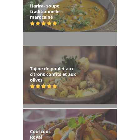
Harira- soupe
traditionnelle
marocaine
Tajine de poulet aux
citrons confits et aux
olives
Couscous
Royal