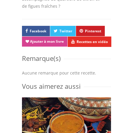
de figues fraîches ?
Facebook
Twitter
Pinterest
Ajouter à mon livre
Recettes en vidéo
Remarque(s)
Aucune remarque pour cette recette.
Vous aimerez aussi