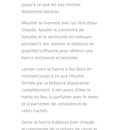
jusqu'à ce que les pas chiches
deSennent tendres.
Mouiller la marmite avec un litre d'eau
chaude. Ajouter le concentré de
tomates et le vermicelle en remuant
pendant 5 mn. Ajouter la tédouira en
quantité suffisante pour obtenir une
harira onctueuse et veloutée.
Laisser cuire la harira à feu doux en
remuant jusqu'à ce que l'écume
formée par la tèdouira disparaisse
complètement. 5 mn avant d'ôter le
hanta du feu, la parfumer avec le smen
et la parsemer de coriandre et de
céleri hachés.
Servir la harira bidaouia bien chaude
accompagnée de quartiers de citron et