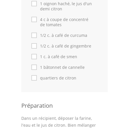
Astuces de cuisine
1 oignon haché, le jus d'un
demi citron
Leçons de cuisine
4 c à coupe de concentré
de tomates
Fêtes Religieuses
1/2 c. à café de curcuma
Chefs
1/2 c. à café de gingembre
Forum
1 c. à café de smen
Thèmes
1 bâtonnet de cannelle
Espace Personnel
quartiers de citron
Préparation
Dans un récipient, déposer la farine,
l'eau et le jus de citron. Bien mélanger