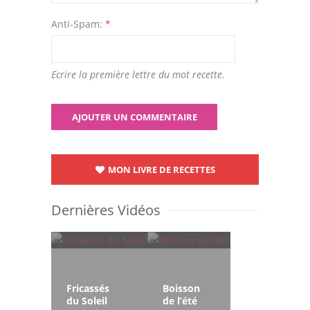
Anti-Spam:
*
Ecrire la première lettre du mot recette.
MON LIVRE DE RECETTES
Dernières Vidéos
Fricassés
Boisson
du Soleil
de l’été