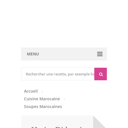
MENU
Cuisine marocaine
Entrées Chaudes
Accueil
Entrées Froides
Cuisine Marocaine
Tajines
Soupes Marocaines
Couscous