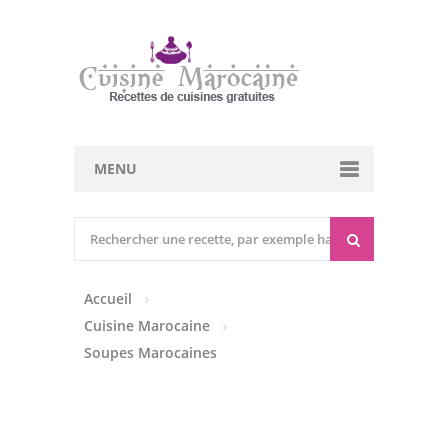
MENU
Cuisine marocaine
Entrées Chaudes
Accueil
Entrées Froides
Cuisine Marocaine
Tajines
Soupes Marocaines
Couscous
Viandes