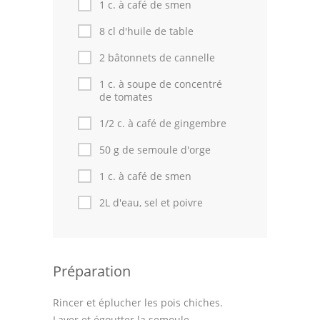
1 c. à café de smen
8 cl d'huile de table
2 bâtonnets de cannelle
1 c. à soupe de concentré
de tomates
1/2 c. à café de gingembre
50 g de semoule d'orge
1 c. à café de smen
2L d'eau, sel et poivre
Préparation
Rincer et éplucher les pois chiches.
Laver et égoutter la semoule.