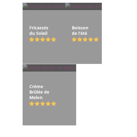
Fricassés
Boisson
du Soleil
de l’été
Crème
Brûlée de
Melon