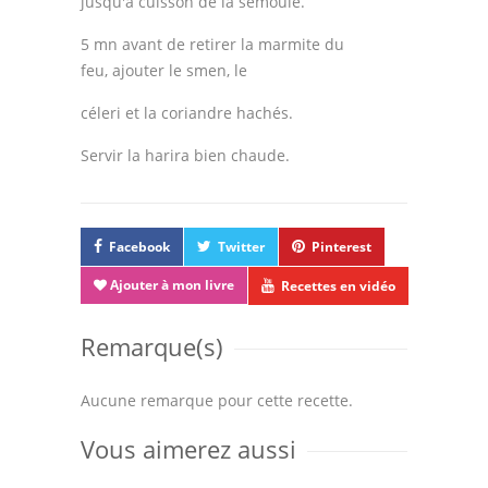
jusqu'à cuisson de la semoule.
5 mn avant de retirer la marmite du
feu, ajouter le smen, le
céleri et la coriandre hachés.
Servir la harira bien chaude.
Facebook
Twitter
Pinterest
Ajouter à mon livre
Recettes en vidéo
Remarque(s)
Aucune remarque pour cette recette.
Vous aimerez aussi