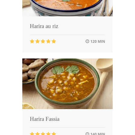
Harira au riz
120 MIN
Harira Fassia
140 MIN