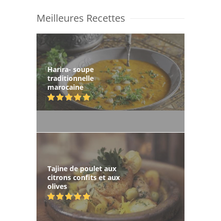
Meilleures Recettes
Harira- soupe
traditionnelle
marocaine
Tajine de poulet aux
citrons confits et aux
olives