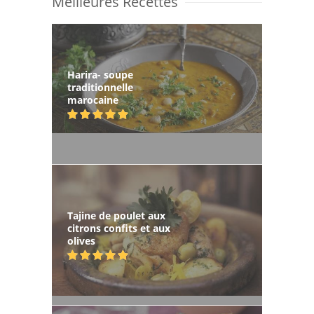
Meilleures Recettes
Harira- soupe
traditionnelle
marocaine
Tajine de poulet aux
citrons confits et aux
olives