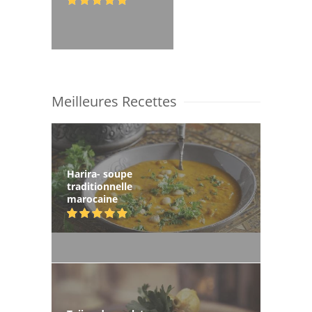
Meilleures Recettes
Harira- soupe
traditionnelle
marocaine