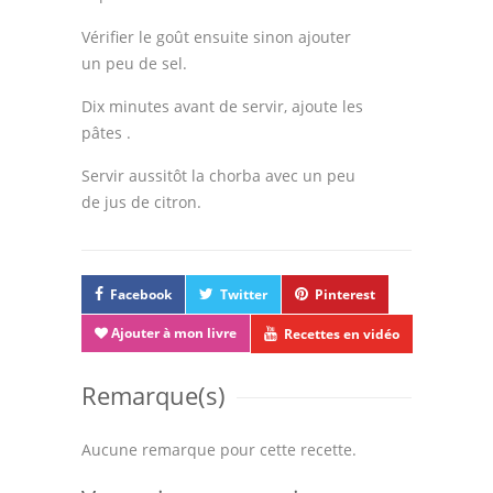
Vérifier le goût ensuite sinon ajouter
un peu de sel.
Dix minutes avant de servir, ajoute les
pâtes .
Servir aussitôt la chorba avec un peu
de jus de citron.
Facebook
Twitter
Pinterest
Ajouter à mon livre
Recettes en vidéo
Remarque(s)
Aucune remarque pour cette recette.