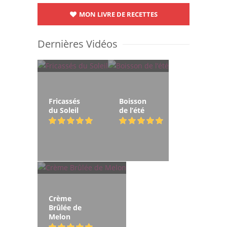
MON LIVRE DE RECETTES
Dernières Vidéos
Fricassés
Boisson
du Soleil
de l’été
Crème
Brûlée de
Melon