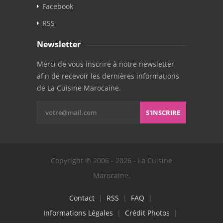
Facebook
RSS
Newsletter
Merci de vous inscrire à notre newsletter
afin de recevoir les dernières informations
de La Cuisine Marocaine.
S'INSCRIRE
Copyright © 2006 - 2026 - La Cuisine
Marocaine.
Contact
|
RSS
|
FAQ
|
Informations Légales
|
Crédit Photos
|