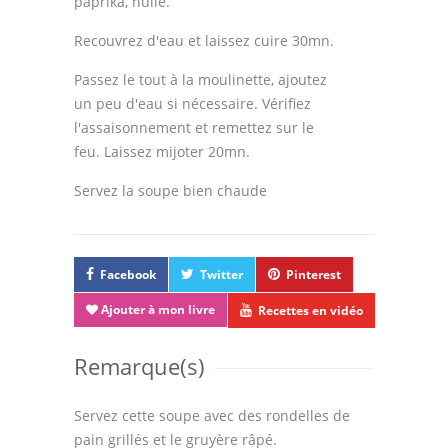
paprika, huile.
Recouvrez d'eau et laissez cuire 30mn.
Passez le tout à la moulinette, ajoutez
un peu d'eau si nécessaire. Vérifiez
l'assaisonnement et remettez sur le
feu. Laissez mijoter 20mn.
Servez la soupe bien chaude
Facebook
Twitter
Pinterest
Ajouter à mon livre
Recettes en vidéo
Remarque(s)
Servez cette soupe avec des rondelles de
pain grillés et le gruyère râpé.