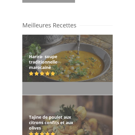
Meilleures Recettes
Harira- soupe
traditionnelle
marocaine
Tajine de poulet aux
citrons confits et aux
olives