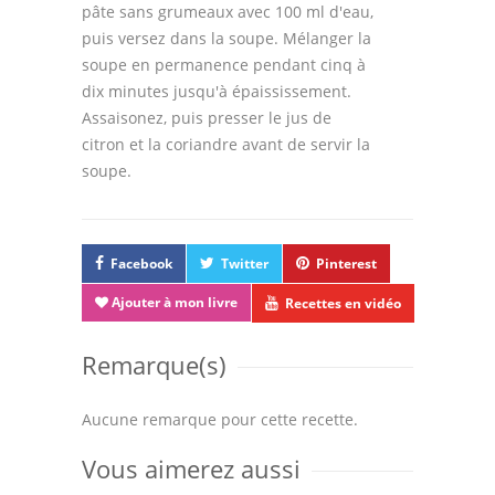
pâte sans grumeaux avec 100 ml d'eau,
puis versez dans la soupe. Mélanger la
soupe en permanence pendant cinq à
dix minutes jusqu'à épaississement.
Assaisonez, puis presser le jus de
citron et la coriandre avant de servir la
soupe.
Facebook
Twitter
Pinterest
Ajouter à mon livre
Recettes en vidéo
Remarque(s)
Aucune remarque pour cette recette.
Vous aimerez aussi