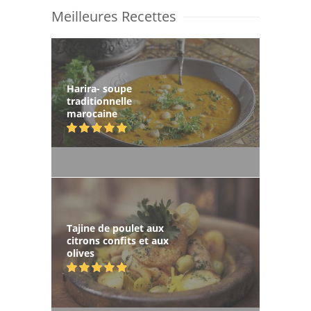
Meilleures Recettes
Harira- soupe
traditionnelle
marocaine
Tajine de poulet aux
citrons confits et aux
olives