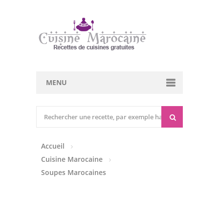
MENU
Cuisine marocaine
Entrées Chaudes
Accueil
Entrées Froides
Cuisine Marocaine
Tajines
Soupes Marocaines
Couscous
Viandes