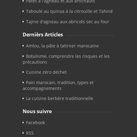
Pâtes à l'agneau et aux artichauts
Taboulé au quinoa à la citrouille et Tahiné
Tajine d'agneau aux abricots sec au four
Dernièrs Articles
Amlou, la pâte à tatirner marocaine
Botulisme, comprendre les risques et les
précautions
Cuisine zéro déchet
Pain marocain, tradition, types et
accompagnements
La cuisine berbère traditionnelle
Nous suivre
Facebook
RSS