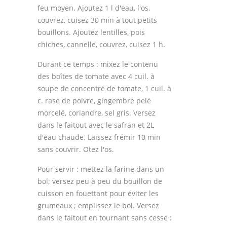
feu moyen. Ajoutez 1 l d'eau, l'os,
couvrez, cuisez 30 min à tout petits
bouillons. Ajoutez lentilles, pois
chiches, cannelle, couvrez, cuisez 1 h.
Durant ce temps : mixez le contenu
des boîtes de tomate avec 4 cuil. à
soupe de concentré de tomate, 1 cuil. à
c. rase de poivre, gingembre pelé
morcelé, coriandre, sel gris. Versez
dans le faitout avec le safran et 2L
d'eau chaude. Lais­sez frémir 10 min
sans couvrir. Otez l'os.
Pour servir : mettez la farine dans un
bol; versez peu à peu du bouillon de
cuisson en fouettant pour éviter les
grumeaux ; emplissez le bol. Versez
dans le faitout en tournant sans cesse :