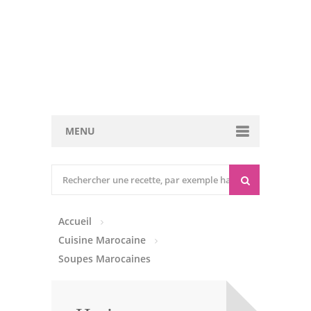
MENU
Cuisine marocaine
Entrées Chaudes
Accueil
Entrées Froides
Cuisine Marocaine
Tajines
Soupes Marocaines
Couscous