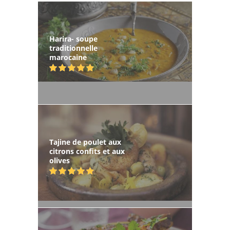
Harira- soupe
traditionnelle
marocaine
Tajine de poulet aux
citrons confits et aux
olives