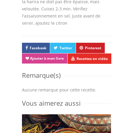
la harira ne doit pas être épaisse, mais
veloutée. Cuisez 2-3 min. Vérifiez
l'assaisonnement en sel. Juste avant de
servir, ajoutez le citron
Facebook
Twitter
Pinterest
Ajouter à mon livre
Recettes en vidéo
Remarque(s)
Aucune remarque pour cette recette.
Vous aimerez aussi