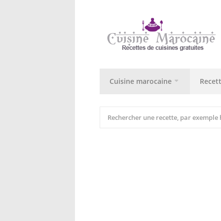
Cuisine marocaine
Recet