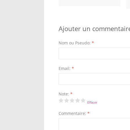
Ajouter un commentair
Nom ou Pseudo:
*
Email:
*
Note:
*
Effacer
Commentaire:
*