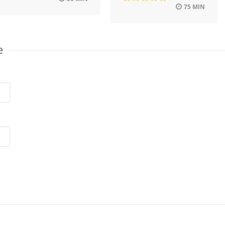
75 MIN
e