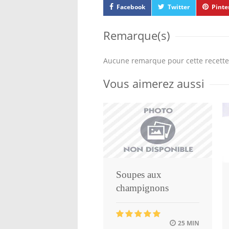
Facebook
Twitter
Pinte
Remarque(s)
Aucune remarque pour cette recette
Vous aimerez aussi
Soupes aux
champignons
25 MIN