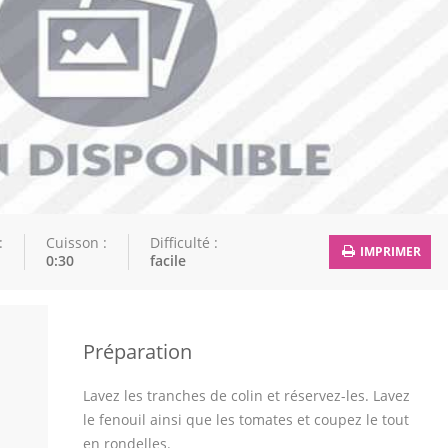
:
Cuisson :
Difficulté :
IMPRIMER
0:30
facile
Préparation
Lavez les tranches de colin et réservez-les. Lavez
le fenouil ainsi que les tomates et coupez le tout
en rondelles.