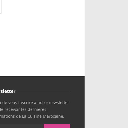
sletter
 de vous inscrire à notre newsletter
de recevoir les dernières
rmations de La Cuisine Marocaine.