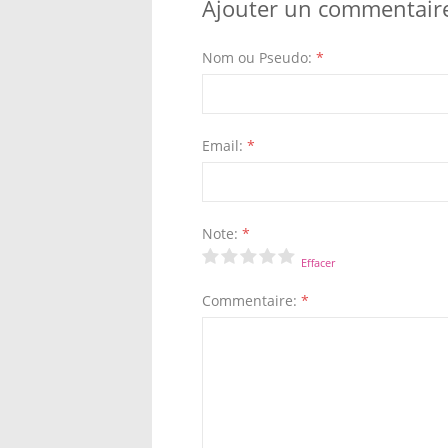
Ajouter un commentair
Nom ou Pseudo:
*
Email:
*
Note:
*
Effacer
Commentaire:
*