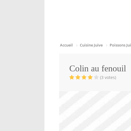
Accueil
Cuisine Juive
Poissons Jui
Colin au fenouil
(3 votes)