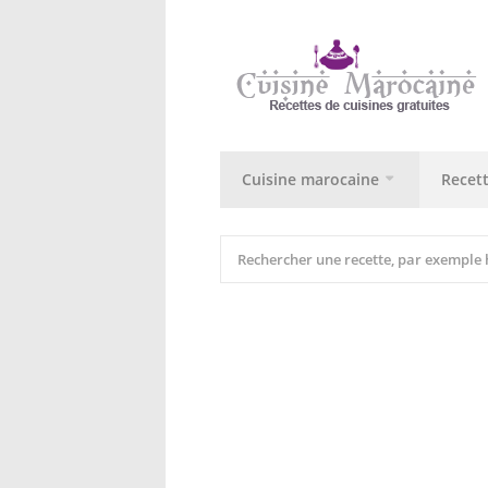
Cuisine marocaine
Recet