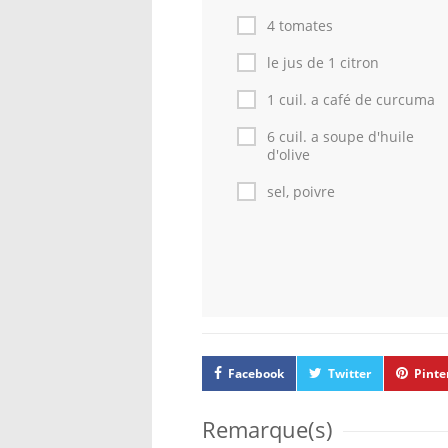
4 tomates
le jus de 1 citron
1 cuil. a café de curcuma
6 cuil. a soupe d'huile
d'olive
sel, poivre
Facebook
Twitter
Pinte
Remarque(s)