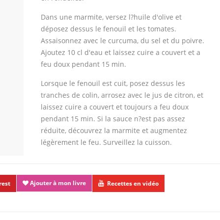
Dans une marmite, versez l?huile d'olive et
déposez dessus le fenouil et les tomates.
Assaisonnez avec le curcuma, du sel et du poivre.
Ajoutez 10 cl d'eau et laissez cuire a couvert et a
feu doux pendant 15 min.
Lorsque le fenouil est cuit, posez dessus les
tranches de colin, arrosez avec le jus de citron, et
laissez cuire a couvert et toujours a feu doux
pendant 15 min. Si la sauce n?est pas assez
réduite, découvrez la marmite et augmentez
légèrement le feu. Surveillez la cuisson.
Ajouter à mon livre
rest
Recettes en vidéo