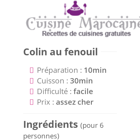
Colin au fenouil
Préparation :
10min
Cuisson :
30min
Difficulté :
facile
Prix :
assez cher
Ingrédients
(pour 6
personnes)