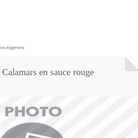
ons Algériens
- Calamars en sauce rouge