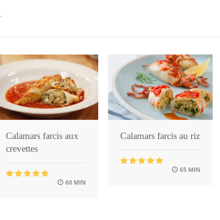
.
Calamars farcis aux
Calamars farcis au riz
crevettes
65 MIN
60 MIN