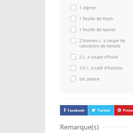
1 oignon
1 feuille de thym
1 feuille de laurier
2 bonnes c. a soupe de
concentre de tomate
2 c. a soupe d'huile
1/2 c. a café d'harissa
sel, poivre
Facebook
Twitter
Pinte
Remarque(s)