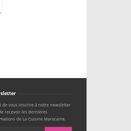
sletter
 de vous inscrire à notre newsletter
de recevoir les dernières
rmations de La Cuisine Marocaine.