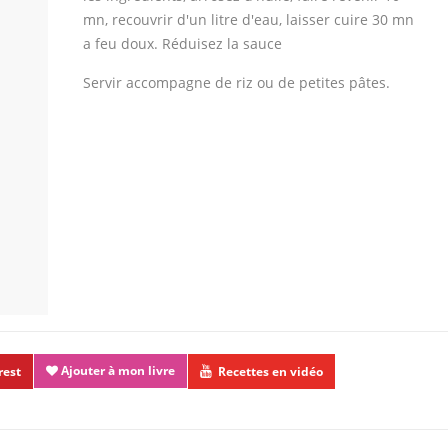
mn, recouvrir d'un litre d'eau, laisser cuire 30 mn
a feu doux. Réduisez la sauce
Servir accompagne de riz ou de petites pâtes.
Ajouter à mon livre
rest
Recettes en vidéo