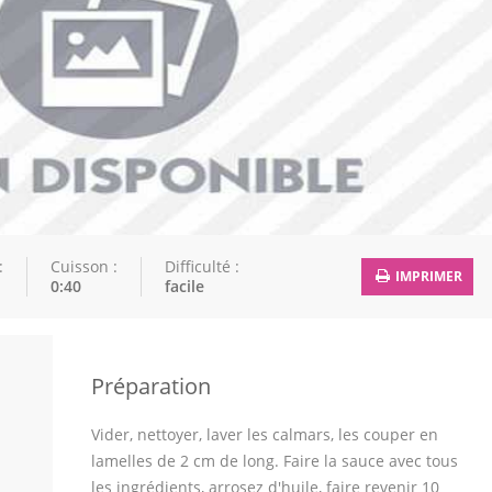
:
Cuisson :
Difficulté :
IMPRIMER
0:40
facile
Préparation
Vider, nettoyer, laver les calmars, les couper en
lamelles de 2 cm de long. Faire la sauce avec tous
les ingrédients, arrosez d'huile, faire revenir 10