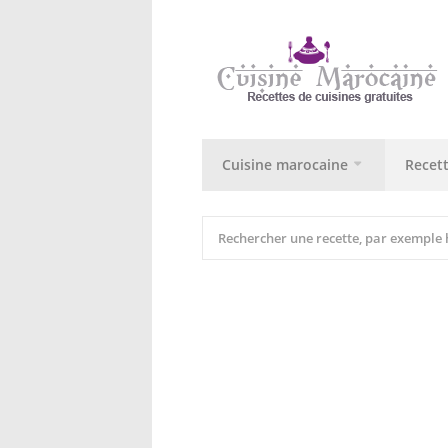
Cuisine marocaine
Recet