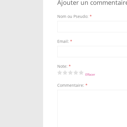
Ajouter un commentair
Nom ou Pseudo:
*
Email:
*
Note:
*
Effacer
Commentaire:
*