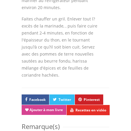
mariner au réfrigérateur pendant
environ 20 minutes.
Faites chauffer un gril. Enlever tout l?
excès de la marinade, , puis faire cuire
pendant 2-4 minutes, en fonction de
l'épaisseur du thon, en le tournant
jusqu?à ce qu?il soit bien cuit. Servez
avec des pommes de terre nouvelles
sautées au beurre fondu, harissa
mélange d'épices et de feuilles de
coriandre hachées.
Facebook
Twitter
Pinterest
Ajouter à mon livre
Recettes en vidéo
Remarque(s)