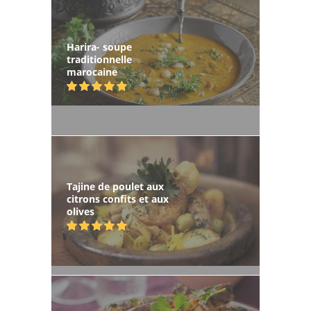
Harira- soupe
traditionnelle
marocaine
Tajine de poulet aux
citrons confits et aux
olives