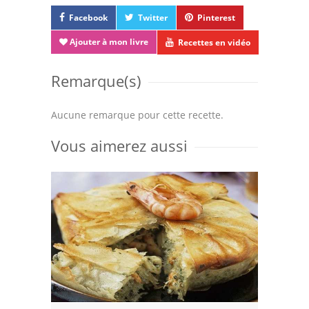
Facebook
Twitter
Pinterest
Ajouter à mon livre
Recettes en vidéo
Remarque(s)
Aucune remarque pour cette recette.
Vous aimerez aussi