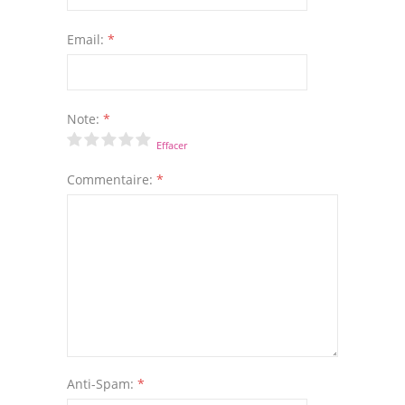
Email:
*
Note:
*
Effacer
Commentaire:
*
Anti-Spam:
*