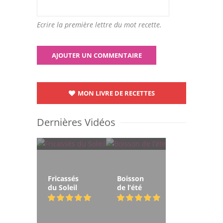
Ecrire la première lettre du mot recette.
MON LIVRE DE RECETTES
Dernières Vidéos
Fricassés
Boisson
du Soleil
de l’été