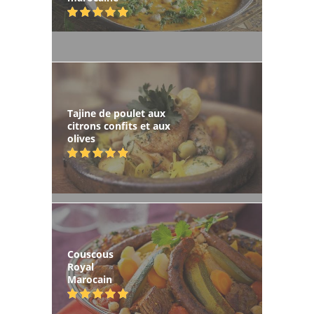
Tajine de poulet aux
citrons confits et aux
olives
Couscous
Royal
Marocain