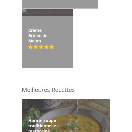
Crème
Brûlée de
Melon
Meilleures Recettes
Harira- soupe
traditionnelle
marocaine