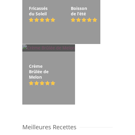
Fricassés
Boisson
du Soleil
de l’été
Crème
Brûlée de
Melon
Meilleures Recettes