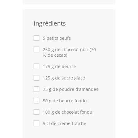
Leçons de cuisine
Ingrédients
Fêtes Religieuses
Chefs
5 petits oeufs
Forum
250 g de chocolat noir (70
% de cacao)
Thèmes
175 g de beurre
Espace Personnel
125 g de sucre glace
75 g de poudre d'amandes
50 g de beurre fondu
100 g de chocolat fondu
5 cl de crème fraîche