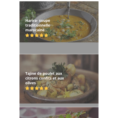
Harira- soupe
traditionnelle
marocaine
Tajine de poulet aux
citrons confits et aux
olives