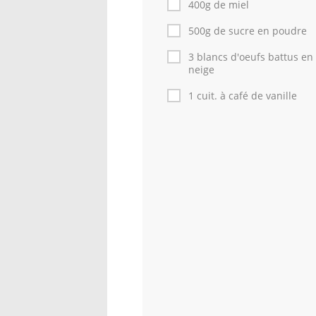
400g de miel
500g de sucre en poudre
3 blancs d'oeufs battus en
neige
1 cuit. à café de vanille