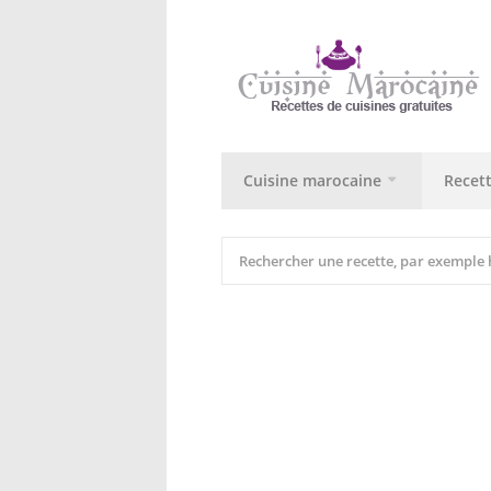
Cuisine marocaine
Recet