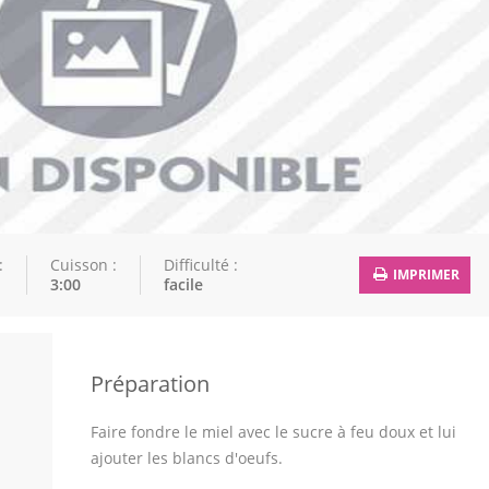
:
Cuisson :
Difficulté :
IMPRIMER
3:00
facile
Préparation
Faire fondre le miel avec le sucre à feu doux et lui
ajouter les blancs d'oeufs.