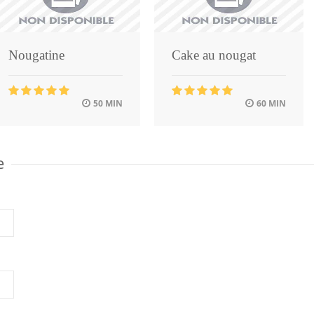
Nougatine
Cake au nougat
50 MIN
60 MIN
e