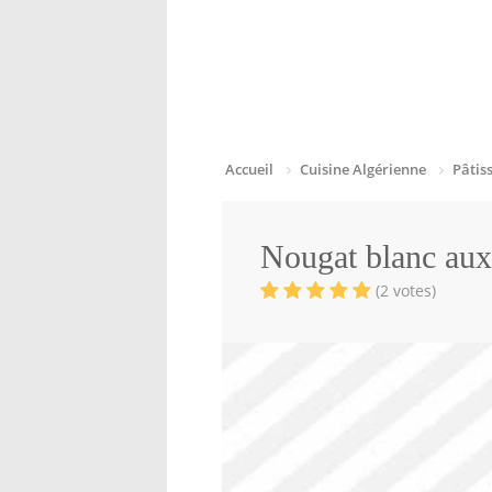
Accueil
Cuisine Algérienne
Pâtis
Nougat blanc au
(2 votes)