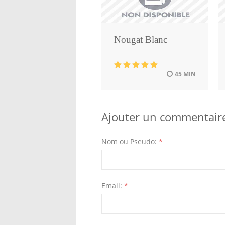
Nougat Blanc
45 MIN
Ajouter un commentair
Nom ou Pseudo:
*
Email:
*