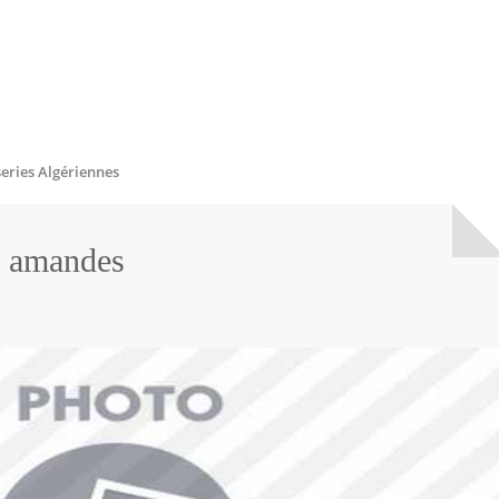
series Algériennes
x amandes