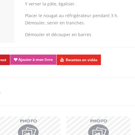
Y verser la pâte, égaliser.
Placer le nougat au réfrigérateur pendant 3 h.
Démouler, servir en tranches.
Démouler et découper en barres
Ajouter à mon livre
rest
Recettes en vidéo
.