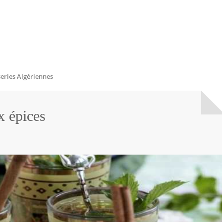
series Algériennes
x épices