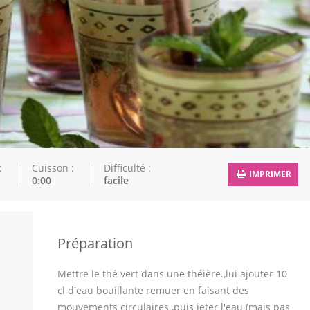
:
Cuisson :
Difficulté :
IMPRIMER
0:00
facile
Préparation
Mettre le thé vert dans une théière.,lui ajouter 10
cl d'eau bouillante remuer en faisant des
mouvements circulaires ,puis jeter l'eau (mais pas