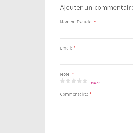
Ajouter un commentair
Nom ou Pseudo:
*
Email:
*
Note:
*
Effacer
Commentaire:
*