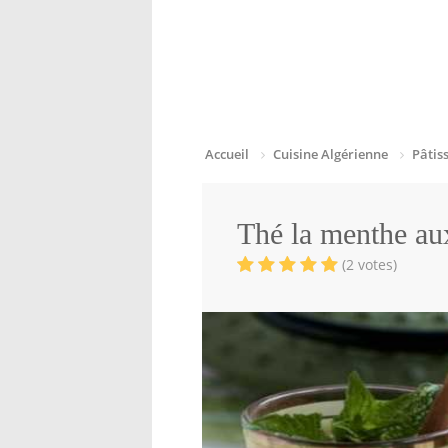
Accueil
Cuisine Algérienne
Pâtis
Thé la menthe au
(2 votes)