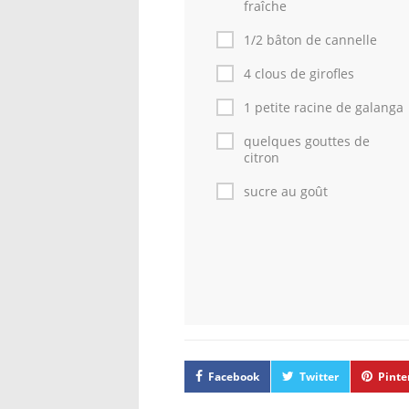
fraîche
1/2 bâton de cannelle
4 clous de girofles
1 petite racine de galanga
quelques gouttes de
citron
sucre au goût
Facebook
Twitter
Pinte