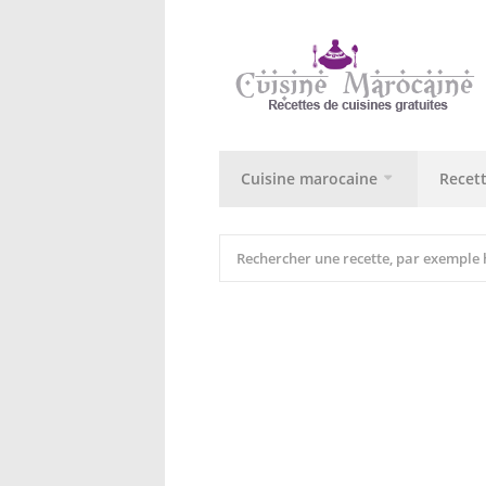
Cuisine marocaine
Recet