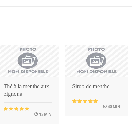
.
Thé à la menthe aux
Sirop de menthe
pignons
40 MIN
15 MIN