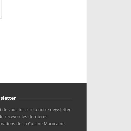
sletter
 de vous inscrire à notre newsletter
de recevoir les dernières
rmations de La Cuisine Marocaine.