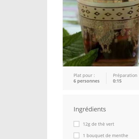
Plat pour :
Préparation 
6 personnes
0:15
Ingrédients
12g de thè vert
1 bouquet de menthe