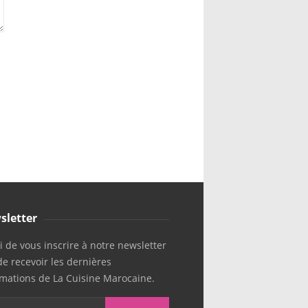
sletter
 de vous inscrire à notre newsletter
de recevoir les dernières
rmations de La Cuisine Marocaine.