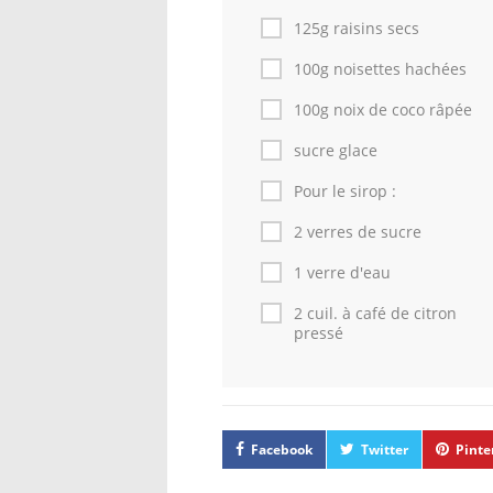
125g raisins secs
100g noisettes hachées
100g noix de coco râpée
sucre glace
Pour le sirop :
2 verres de sucre
1 verre d'eau
2 cuil. à café de citron
pressé
Facebook
Twitter
Pinte