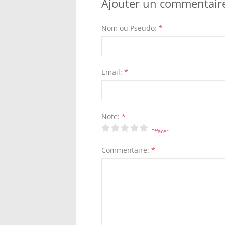
Ajouter un commentair
Nom ou Pseudo:
*
Email:
*
Note:
*
Effacer
Commentaire:
*