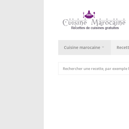
Cuisine marocaine
Recet