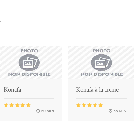
.
Konafa
Konafa à la crème
60 MIN
55 MIN