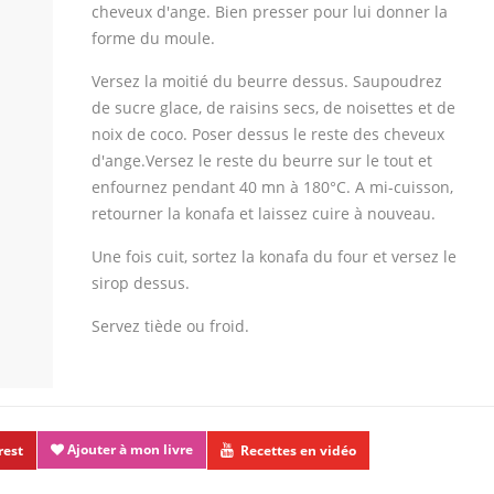
cheveux d'ange. Bien presser pour lui donner la
forme du moule.
Versez la moitié du beurre dessus. Saupoudrez
de sucre glace, de raisins secs, de noisettes et de
noix de coco. Poser dessus le reste des cheveux
d'ange.Versez le reste du beurre sur le tout et
enfournez pendant 40 mn à 180°C. A mi-cuisson,
retourner la konafa et laissez cuire à nouveau.
Une fois cuit, sortez la konafa du four et versez le
sirop dessus.
Servez tiède ou froid.
Ajouter à mon livre
rest
Recettes en vidéo