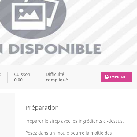
:
Cuisson :
Difficulté :
IMPRIMER
0:00
compliqué
Préparation
Préparer le sirop avec les ingrédients ci-dessus.
Posez dans un moule beurré la moitié des