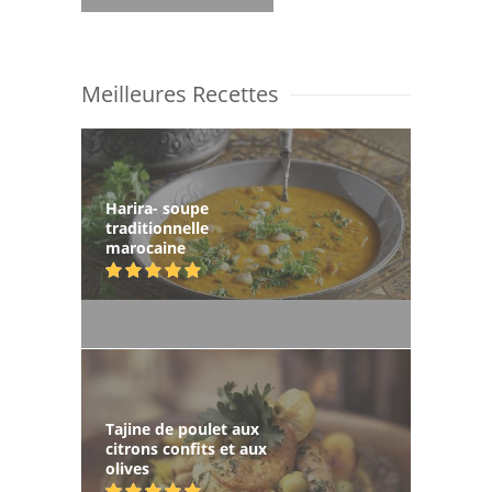
Meilleures Recettes
Harira- soupe
traditionnelle
marocaine
Tajine de poulet aux
citrons confits et aux
olives