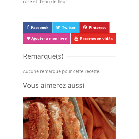
rose et d'eau de fleur.
Facebook
Twitter
Pinterest
Ajouter à mon livre
Recettes en vidéo
Remarque(s)
Aucune remarque pour cette recette.
Vous aimerez aussi