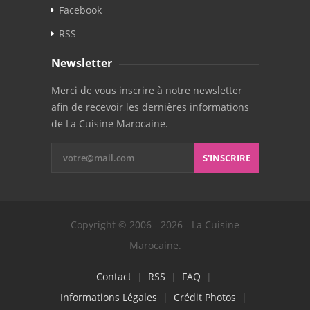
Facebook
RSS
Newsletter
Merci de vous inscrire à notre newsletter
afin de recevoir les dernières informations
de La Cuisine Marocaine.
S'INSCRIRE
Copyright © 2006 - 2026 - La Cuisine
Marocaine.
Contact
|
RSS
|
FAQ
|
Informations Légales
|
Crédit Photos
|