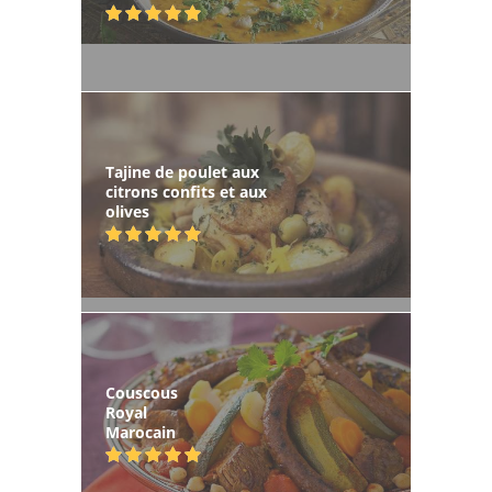
Tajine de poulet aux
citrons confits et aux
olives
Couscous
Royal
Marocain