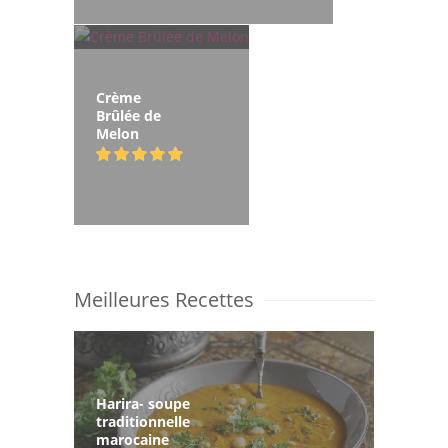
Crème
Brûlée de
Melon
Meilleures Recettes
Harira- soupe
traditionnelle
marocaine