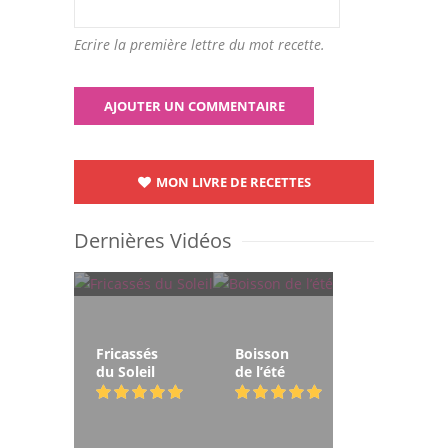
Ecrire la première lettre du mot recette.
MON LIVRE DE RECETTES
Dernières Vidéos
Fricassés
Boisson
du Soleil
de l’été