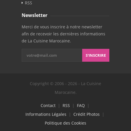
RSS
Newsletter
Merci de vous inscrire à notre newsletter
afin de recevoir les dernières informations
de La Cuisine Marocaine.
S'INSCRIRE
Copyright © 2006 - 2026 - La Cuisine
Marocaine.
Contact
|
RSS
|
FAQ
|
Informations Légales
|
Crédit Photos
|
Politique des Cookies