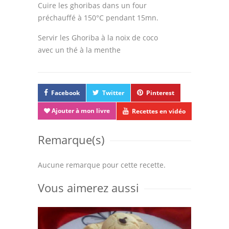
Cuire les ghoribas dans un four
préchauffé à 150°C pendant 15mn.
Servir les Ghoriba à la noix de coco
avec un thé à la menthe
Facebook
Twitter
Pinterest
Ajouter à mon livre
Recettes en vidéo
Remarque(s)
Aucune remarque pour cette recette.
Vous aimerez aussi