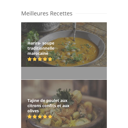
Meilleures Recettes
Harira- soupe
traditionnelle
marocaine
Tajine de poulet aux
citrons confits et aux
olives