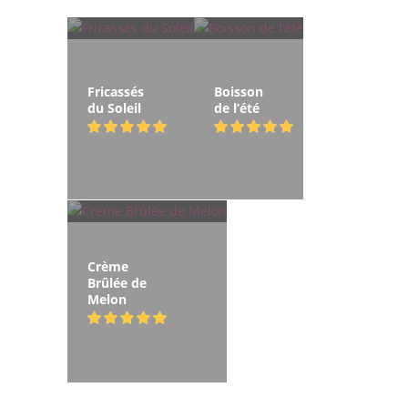
Fricassés
Boisson
du Soleil
de l’été
Crème
Brûlée de
Melon