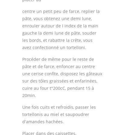
centre un petit peu de farce, replier la
pâte, vous obtenez une demi lune,
enrouler autour de I index de la main
gauche la demi lune de pâte, souder
les bords, et rabattre la crête, vous
avez confectionné un tortelloni.
Procéder de même pour le reste de
pâte et de farce, enfoncer au centre
une cerise confite, disposez les gâteaux
sur des tôles graissées et enfarinées,
cuire au four t°200cC, pendant 15 à
20min.
Une fois cuits et refroidis, passer les
tortellonis au miel et saupoudrer
d'amandes hachées.
Placer dans des caissettes.