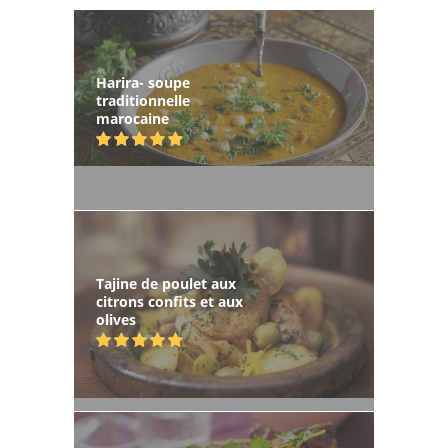
Harira- soupe
traditionnelle
marocaine
Tajine de poulet aux
citrons confits et aux
olives