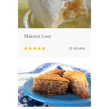
Makrout Louz
105 MIN