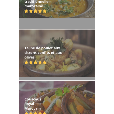
traditionnelle
marocaine
Tajine de poulet aux
citrons confits et aux
olives
Couscous
Royal
Marocain