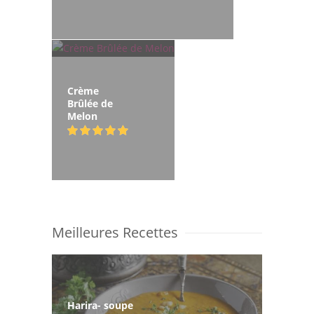
Crème
Brûlée de
Melon
Meilleures Recettes
Harira- soupe