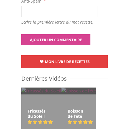
Anti-Spam:
*
Ecrire la première lettre du mot recette.
MON LIVRE DE RECETTES
Dernières Vidéos
Fricassés
Boisson
du Soleil
de l’été