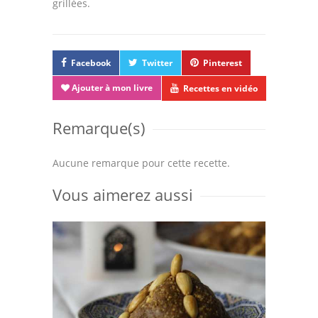
grillées.
Facebook
Twitter
Pinterest
Ajouter à mon livre
Recettes en vidéo
Remarque(s)
Aucune remarque pour cette recette.
Vous aimerez aussi