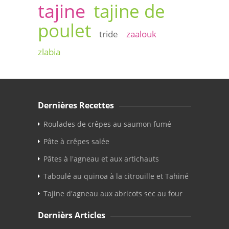
tajine
tajine de
poulet
tride
zaalouk
zlabia
Dernières Recettes
Roulades de crêpes au saumon fumé
Pâte à crêpes salée
Pâtes à l'agneau et aux artichauts
Taboulé au quinoa à la citrouille et Tahiné
Tajine d'agneau aux abricots sec au four
Dernièrs Articles