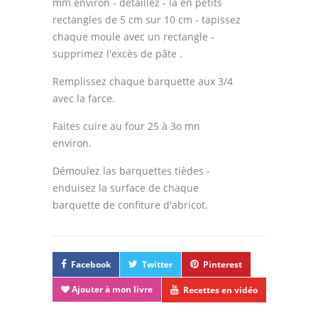
mm environ - détaillez - la en petits
rectangles de 5 cm sur 10 cm - tapissez
chaque moule avec un rectangle -
supprimez l'excès de pâte .
Remplissez chaque barquette aux 3/4
avec la farce.
Faites cuire au four 25 à 3o mn
environ.
Démoulez las barquettes tièdes -
enduisez la surface de chaque
barquette de confiture d'abricot.
Facebook
Twitter
Pinterest
Ajouter à mon livre
Recettes en vidéo