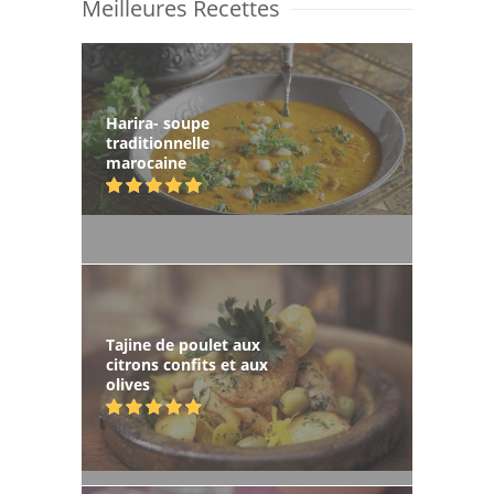
Meilleures Recettes
Harira- soupe
traditionnelle
marocaine
Tajine de poulet aux
citrons confits et aux
olives