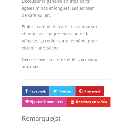
Découper la génoise en trois parts
égales mince et longues. Les arroser
de café au lait.
Etaler la crème de café et aux noix sur
chaque sur chaque morceau de la
génoise. La rouler sur elle même pour
obtenir une bûche.
Décorer avec la crème et les cerneaux
aux noix.
Facebook
Twitter
Pinterest
Ajouter à mon livre
Recettes en vidéo
Remarque(s)