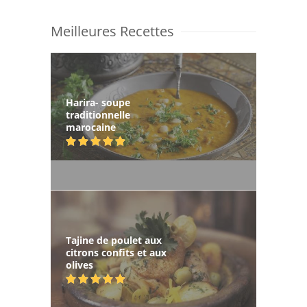
Meilleures Recettes
Harira- soupe
traditionnelle
marocaine
Tajine de poulet aux
citrons confits et aux
olives