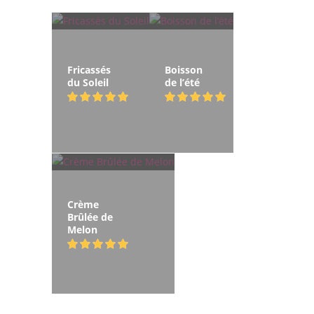
Fricassés
Boisson
du Soleil
de l’été
Crème
Brûlée de
Melon