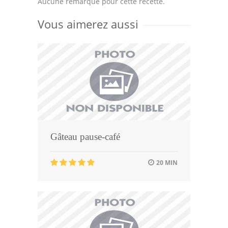
Aucune remarque pour cette recette.
Vous aimerez aussi
Gâteau pause-café
20 MIN