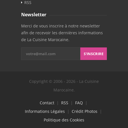
RSS
Newsletter
Merci de vous inscrire à notre newsletter
afin de recevoir les dernières informations
de La Cuisine Marocaine.
S'INSCRIRE
Copyright © 2006 - 2026 - La Cuisine
Marocaine.
Contact
|
RSS
|
FAQ
|
Informations Légales
|
Crédit Photos
|
Politique des Cookies