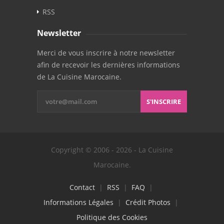
RSS
Newsletter
Merci de vous inscrire à notre newsletter
afin de recevoir les dernières informations
de La Cuisine Marocaine.
S'INSCRIRE
Copyright © 2006 - 2026 - La Cuisine
Marocaine.
Contact
|
RSS
|
FAQ
|
Informations Légales
|
Crédit Photos
|
Politique des Cookies