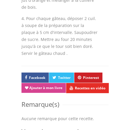
jus d'orange et mélanger à la cuillère
de bois.
4. Pour chaque gâteau, déposer 2 cuil.
à soupe de la préparation sur la
plaque à 5 cm d'intervalle. Saupoudrer
de sucre. Mettre au four 20 minutes
jusqu'à ce que le tour soit bien doré.
Servir le gâteau chaud .
Facebook
Twitter
Pinterest
Ajouter à mon livre
Recettes en vidéo
Remarque(s)
Aucune remarque pour cette recette.