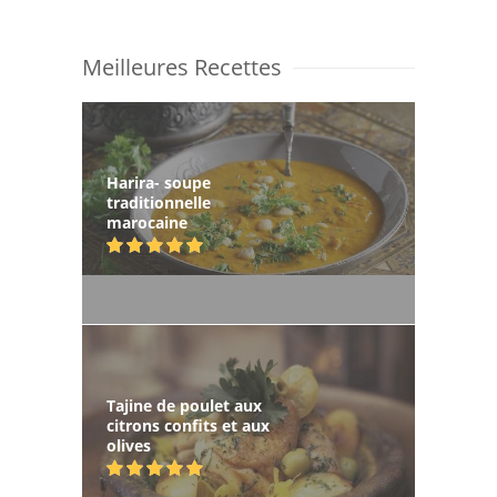
Meilleures Recettes
Harira- soupe
traditionnelle
marocaine
Tajine de poulet aux
citrons confits et aux
olives