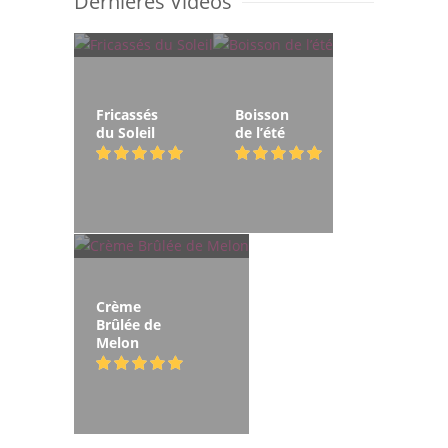
Dernières Vidéos
Fricassés
Boisson
du Soleil
de l’été
Crème
Brûlée de
Melon