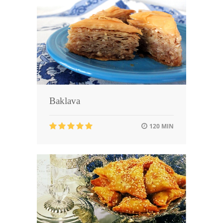
Baklava
120 MIN