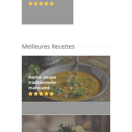
Meilleures Recettes
Harira- soupe
traditionnelle
marocaine