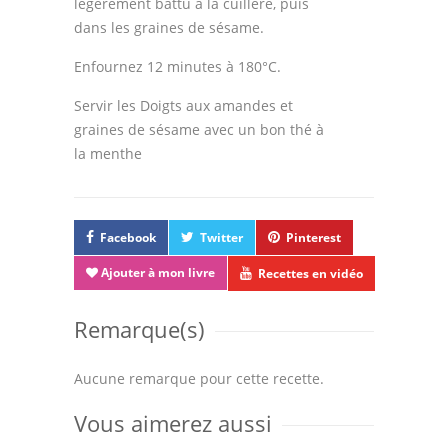
légèrement battu à la cuillère, puis
dans les graines de sésame.
Enfournez 12 minutes à 180°C.
Servir les Doigts aux amandes et
graines de sésame avec un bon thé à
la menthe
Facebook
Twitter
Pinterest
Ajouter à mon livre
Recettes en vidéo
Remarque(s)
Aucune remarque pour cette recette.
Vous aimerez aussi