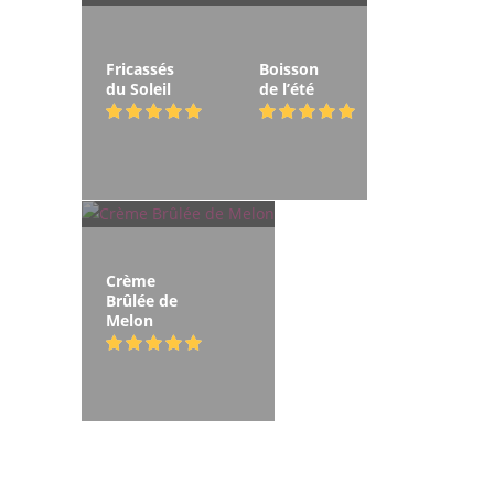
Fricassés
Boisson
du Soleil
de l’été
Crème
Brûlée de
Melon