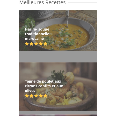
Meilleures Recettes
Harira- soupe
traditionnelle
marocaine
Tajine de poulet aux
citrons confits et aux
olives