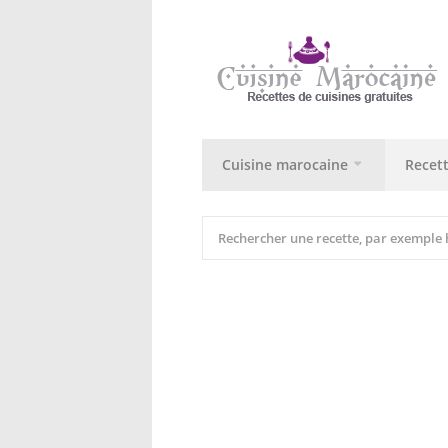
Cuisine marocaine
Recet