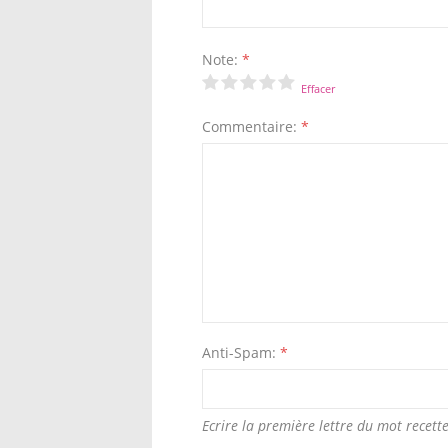
Note:
*
Effacer
Commentaire:
*
Anti-Spam:
*
Ecrire la première lettre du mot recette