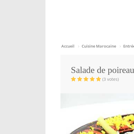
Accueil
Cuisine Marocaine
Entré
Salade de poirea
(3 votes)