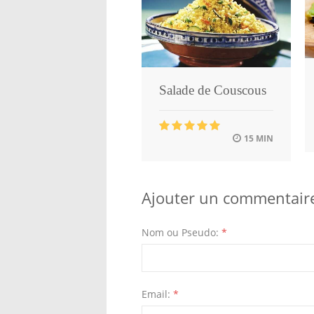
Salade de Couscous
15 MIN
Ajouter un commentair
Nom ou Pseudo:
*
Email:
*