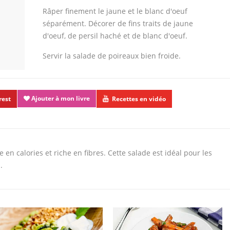
Râper finement le jaune et le blanc d'oeuf
séparément. Décorer de fins traits de jaune
d'oeuf, de persil haché et de blanc d'oeuf.
Servir la salade de poireaux bien froide.
Ajouter à mon livre
rest
Recettes en vidéo
 en calories et riche en fibres. Cette salade est idéal pour les
.