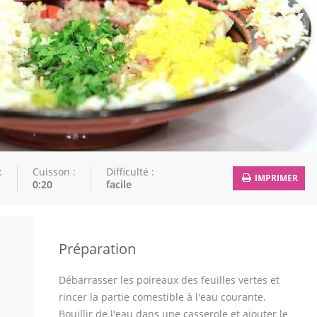
:
Cuisson :
Difficulté :
IMPRIMER
0:20
facile
Préparation
Débarrasser les poireaux des feuilles vertes et
rincer la partie comestible à l'eau courante.
Bouillir de l'eau dans une casserole et ajouter le