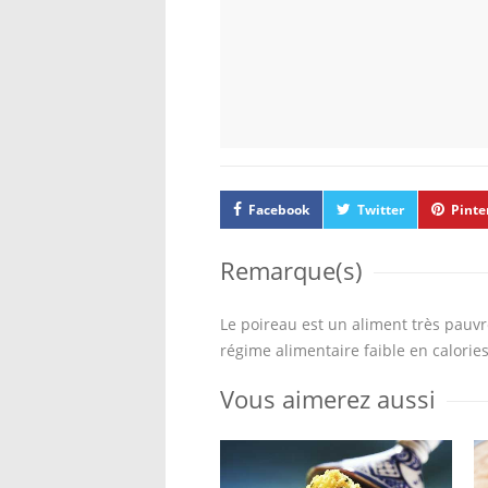
Facebook
Twitter
Pinte
Remarque(s)
Le poireau est un aliment très pauvre
régime alimentaire faible en calories
Vous aimerez aussi