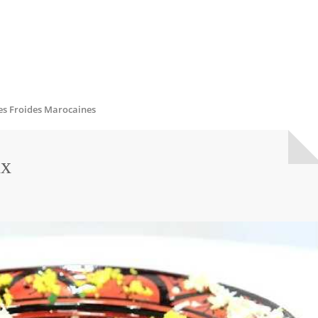
es Froides Marocaines
ux