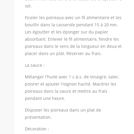
sel.
Ficeler les poireaux avec un fil alimentaire et les
bouillir dans la casserole pendant 15 à 20 mn.
Les égoutter et les éponger sur du papier
absorbant. Enlever le fil alimentaire, fendre les
poireaux dans le sens de la longueur en deux et
placer dans un plat. Réserver au frais.
La sauce :
Mélanger l'huile avec 1 c.à.s. de vinaigre, saler,
poivrer et ajouter l'oignon haché. Macérer les
poireaux dans la sauce et mettre au frais
pendant une heure.
Disposer les poireaux dans un plat de
présentation.
Décoration :