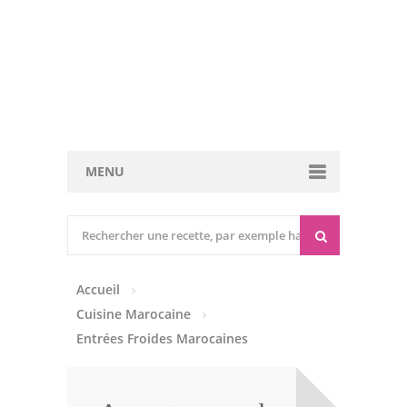
MENU
Cuisine marocaine
Entrées Chaudes
Accueil
Entrées Froides
Cuisine Marocaine
Tajines
Entrées Froides Marocaines
Couscous