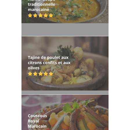
traditionnelle
marocaine
Tajine de poulet aux
citrons confits et aux
olives
Couscous
Royal
Marocain