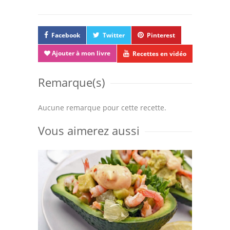
Facebook
Twitter
Pinterest
Ajouter à mon livre
Recettes en vidéo
Remarque(s)
Aucune remarque pour cette recette.
Vous aimerez aussi