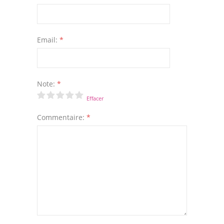
Email:
*
Note:
*
Effacer
Commentaire:
*