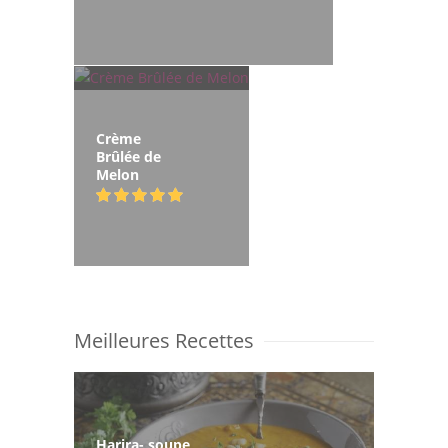
Crème
Brûlée de
Melon
Meilleures Recettes
Harira- soupe