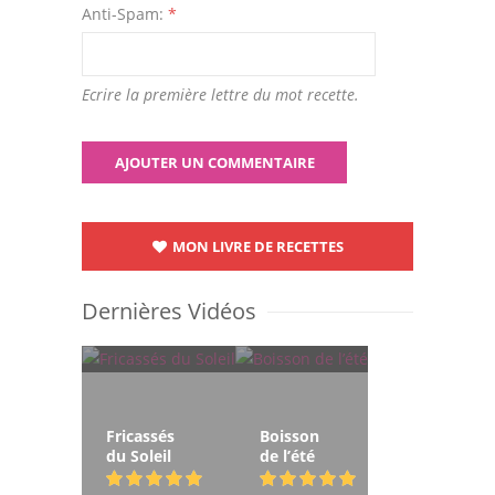
Anti-Spam:
*
Ecrire la première lettre du mot recette.
MON LIVRE DE RECETTES
Dernières Vidéos
Fricassés
Boisson
du Soleil
de l’été