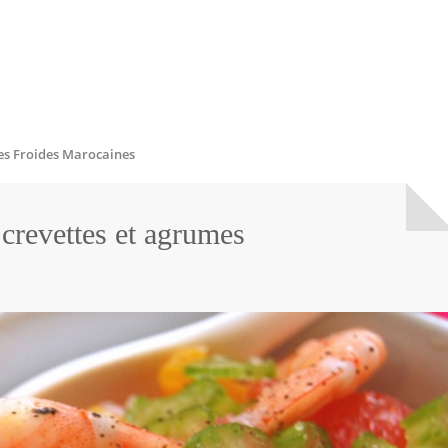
es Froides Marocaines
 crevettes et agrumes