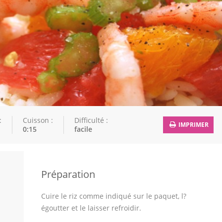
:
Cuisson :
Difficulté :
IMPRIMER
0:15
facile
Préparation
Cuire le riz comme indiqué sur le paquet, l?
égoutter et le laisser refroidir.