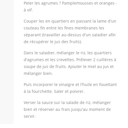
Peler les agrumes ? Pamplemousses et oranges -
à vif.
Couper les en quartiers en passant la lame d'un
couteau fin entre les fines membranes les
séparant (travailler au-dessus d'un saladier afin
de récupérer le jus des fruits).
Dans le saladier, mélanger le riz, les quartiers
d'agrumes et les crevettes. Prélever 2 cuillères à
soupe de jus de fruits. Ajouter le miel au jus et
mélanger bien.
Puis incorporer le vinaigre et l'huile en fouettant
à la fourchette. Saler et poivrer.
Verser la sauce sur la salade de riz, mélanger
bien et réserver au frais jusqu'au moment de
servir.