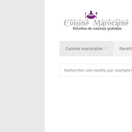
Cuisine marocaine
Recet