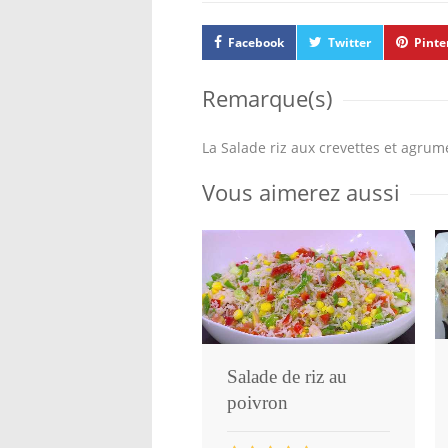
Facebook
Twitter
Pinte
Remarque(s)
La Salade riz aux crevettes et agrume
Vous aimerez aussi
Salade de riz au
poivron