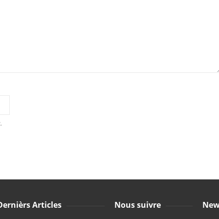
.
Dernièrs Articles
Nous suivre
New