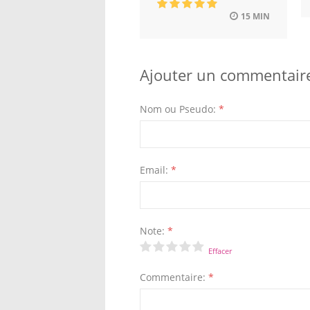
15 MIN
Ajouter un commentair
Nom ou Pseudo:
*
Email:
*
Note:
*
Effacer
Commentaire:
*