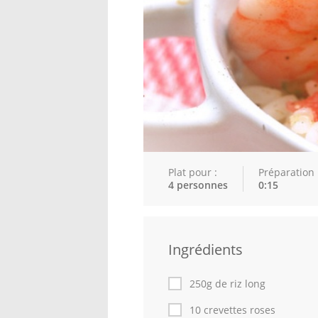
Plat pour :
Préparation 
4 personnes
0:15
Ingrédients
250g de riz long
10 crevettes roses