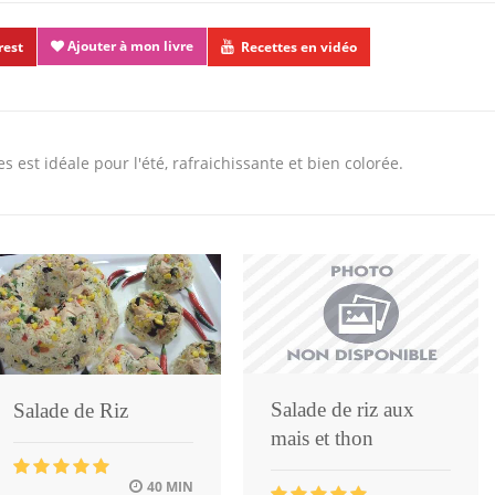
Ajouter à mon livre
rest
Recettes en vidéo
s est idéale pour l'été, rafraichissante et bien colorée.
Salade de riz aux
Salade de Riz
mais et thon
40 MIN