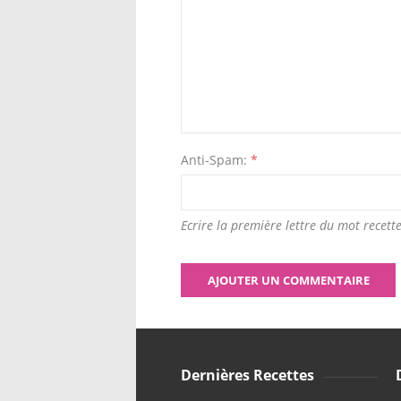
Anti-Spam:
*
Ecrire la première lettre du mot recette
Dernières Recettes