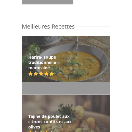
Meilleures Recettes
Harira- soupe
traditionnelle
marocaine
Tajine de poulet aux
citrons confits et aux
olives