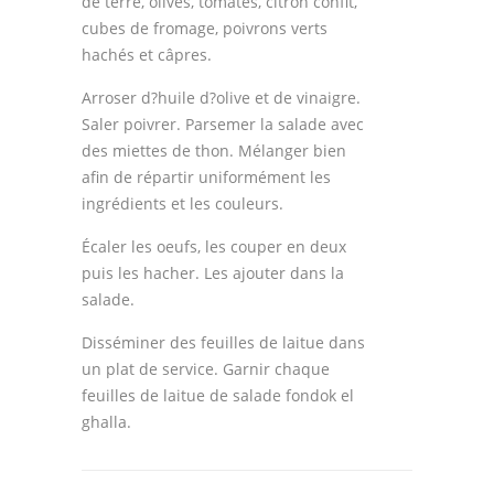
de terre, olives, tomates, citron confit,
cubes de fromage, poivrons verts
hachés et câpres.
Arroser d?huile d?olive et de vinaigre.
Saler poivrer. Parsemer la salade avec
des miettes de thon. Mélanger bien
afin de répartir uniformément les
ingrédients et les couleurs.
Écaler les oeufs, les couper en deux
puis les hacher. Les ajouter dans la
salade.
Disséminer des feuilles de laitue dans
un plat de service. Garnir chaque
feuilles de laitue de salade fondok el
ghalla.