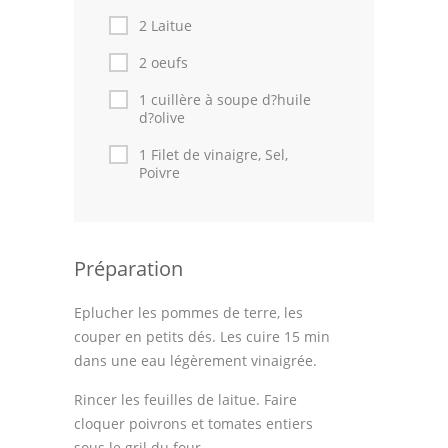
2 Laitue
2 oeufs
1 cuillère à soupe d?huile
d?olive
1 Filet de vinaigre, Sel,
Poivre
Préparation
Eplucher les pommes de terre, les
couper en petits dés. Les cuire 15 min
dans une eau légèrement vinaigrée.
Rincer les feuilles de laitue. Faire
cloquer poivrons et tomates entiers
sous le gril du four.