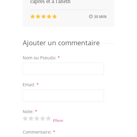
câpres et à l'aneth
30 MIN
Ajouter un commentaire
Nom ou Pseudo:
*
Email:
*
Note:
*
Effacer
Commentaire:
*