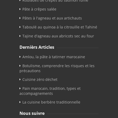
Roulades de crêpes au saumon fumé
Pâte à crêpes salée
Pâtes à l'agneau et aux artichauts
Taboulé au quinoa à la citrouille et Tahiné
Tajine d'agneau aux abricots sec au four
Dernièrs Articles
Amlou, la pâte à tatirner marocaine
Botulisme, comprendre les risques et les
précautions
Cuisine zéro déchet
Pain marocain, tradition, types et
accompagnements
La cuisine berbère traditionnelle
Nous suivre