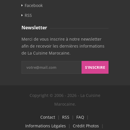
Facebook
RSS
Newsletter
Merci de vous inscrire à notre newsletter
afin de recevoir les dernières informations
de La Cuisine Marocaine.
S'INSCRIRE
Copyright © 2006 - 2026 - La Cuisine
Marocaine.
Contact
|
RSS
|
FAQ
|
Informations Légales
|
Crédit Photos
|