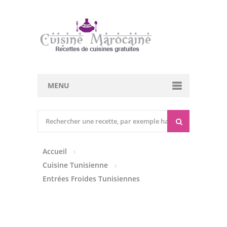
MENU
Cuisine marocaine
Entrées Chaudes
Accueil
Entrées Froides
Cuisine Tunisienne
Tajines
Entrées Froides Tunisiennes
Couscous
Viandes