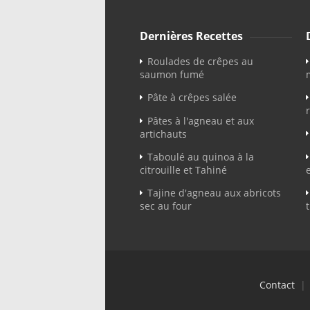
Dernières Recettes
Roulades de crêpes au
saumon fumé
Pâte à crêpes salée
Pâtes à l'agneau et aux
artichauts
Taboulé au quinoa à la
citrouille et Tahiné
Tajine d'agneau aux abricots
sec au four
Contact