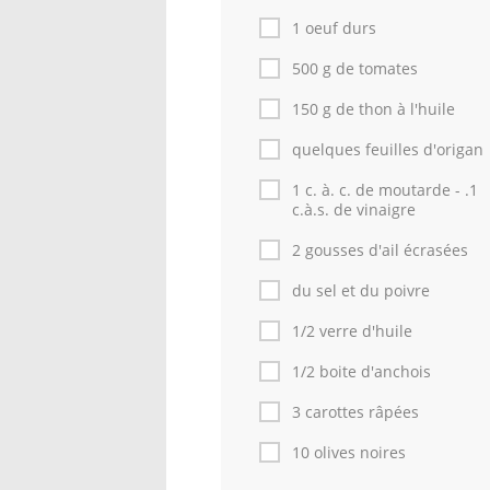
1 oeuf durs
500 g de tomates
150 g de thon à l'huile
quelques feuilles d'origan
1 c. à. c. de moutarde - .1
c.à.s. de vinaigre
2 gousses d'ail écrasées
du sel et du poivre
1/2 verre d'huile
1/2 boite d'anchois
3 carottes râpées
10 olives noires