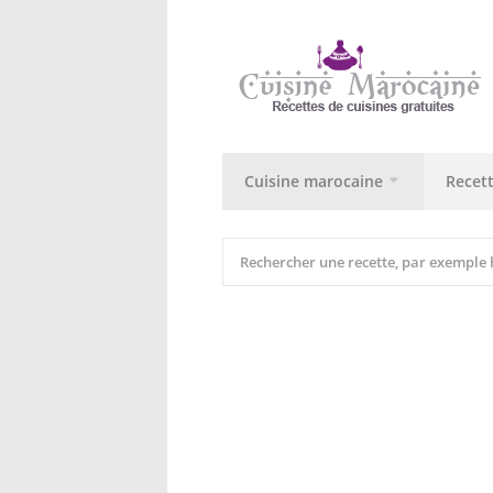
Cuisine marocaine
Recet