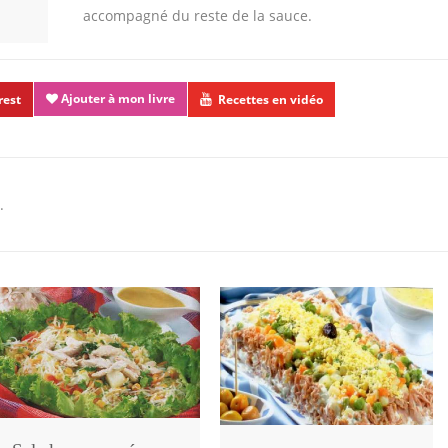
accompagné du reste de la sauce.
Ajouter à mon livre
rest
Recettes en vidéo
.