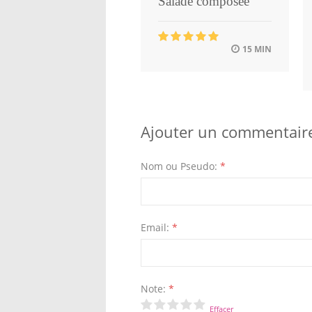
Salade composée
15 MIN
Ajouter un commentair
Nom ou Pseudo:
*
Email:
*
Note:
*
Effacer