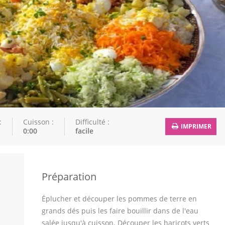
:
Cuisson :
Difficulté :
IMPRIMER
0:00
facile
Préparation
Éplucher et découper les pommes de terre en
grands dés puis les faire bouillir dans de l'eau
salée jusqu'à cuisson. Découper les haricots verts