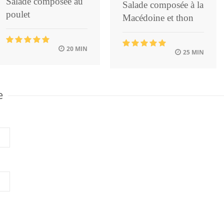
Salade composée au
Salade composée à la
poulet
Macédoine et thon
20 MIN
25 MIN
e