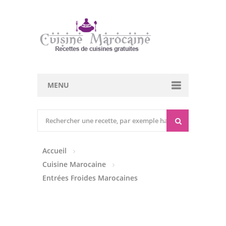
MENU
Cuisine marocaine
Entrées Chaudes
Accueil
Entrées Froides
Cuisine Marocaine
Tajines
Entrées Froides Marocaines
Couscous
Viandes