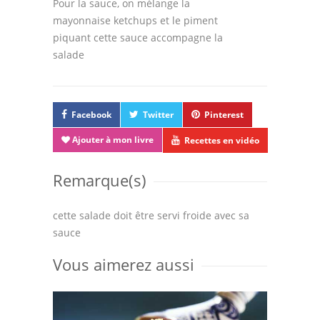
Pour la sauce, on mélange la
mayonnaise ketchups et le piment
piquant cette sauce accompagne la
salade
Facebook
Twitter
Pinterest
Ajouter à mon livre
Recettes en vidéo
Remarque(s)
cette salade doit être servi froide avec sa
sauce
Vous aimerez aussi