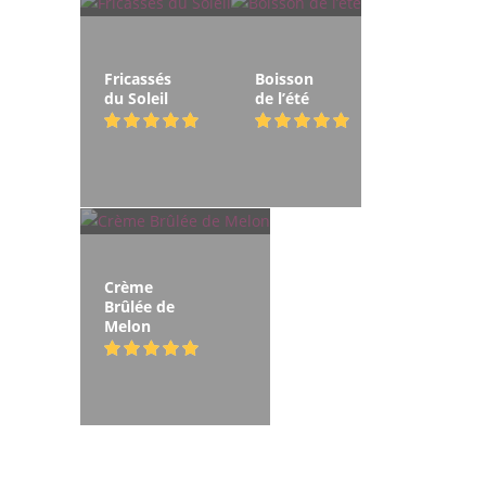
Fricassés
Boisson
du Soleil
de l’été
Crème
Brûlée de
Melon