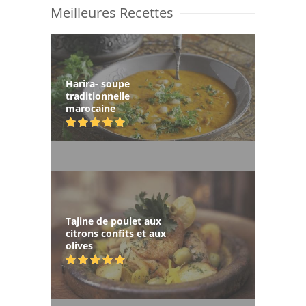
Meilleures Recettes
Harira- soupe
traditionnelle
marocaine
Tajine de poulet aux
citrons confits et aux
olives