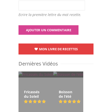
Ecrire la première lettre du mot recette.
MON LIVRE DE RECETTES
Dernières Vidéos
Fricassés
Boisson
du Soleil
de l’été