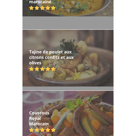
marocaine
Tajine de poulet aux
citrons confits et aux
olives
Couscous
Royal
Marocain