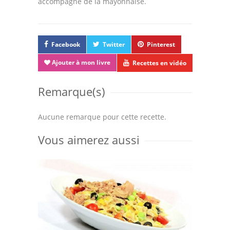
accompagné de la mayonnaise.
Facebook
Twitter
Pinterest
Ajouter à mon livre
Recettes en vidéo
Remarque(s)
Aucune remarque pour cette recette.
Vous aimerez aussi