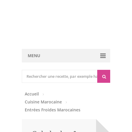
MENU
Cuisine marocaine
Entrées Chaudes
Accueil
Entrées Froides
Cuisine Marocaine
Tajines
Entrées Froides Marocaines
Couscous