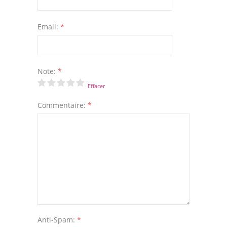
Email:
*
Note:
*
Effacer
Commentaire:
*
Anti-Spam:
*