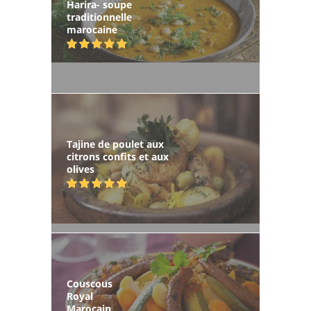
Harira- soupe
traditionnelle
marocaine
Tajine de poulet aux
citrons confits et aux
olives
Couscous
Royal
Marocain