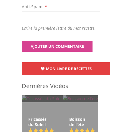
Anti-Spam:
*
Ecrire la première lettre du mot recette.
MON LIVRE DE RECETTES
Dernières Vidéos
Fricassés
Boisson
du Soleil
de l’été