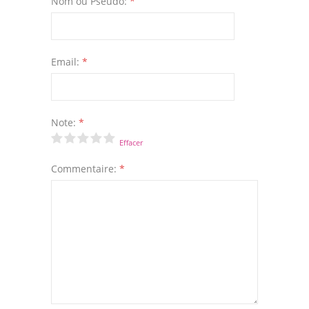
Nom ou Pseudo:
*
Email:
*
Note:
*
Effacer
Commentaire:
*