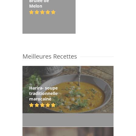
Brûlée de
Melon
Meilleures Recettes
Harira- soupe
traditionnelle
marocaine