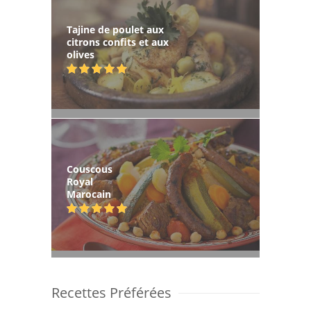
Tajine de poulet aux
citrons confits et aux
olives
Couscous
Royal
Marocain
Recettes Préférées