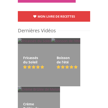
MON LIVRE DE RECETTES
Dernières Vidéos
Fricassés
Boisson
du Soleil
de l’été
Crème