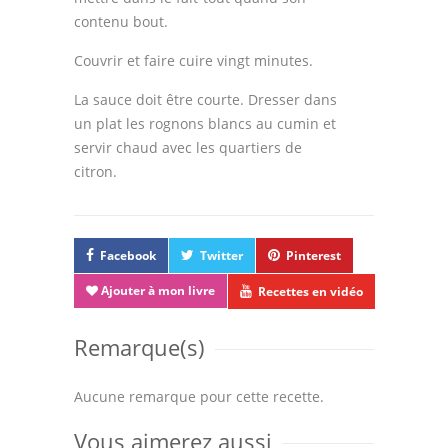
contenu bout.
Couvrir et faire cuire vingt minutes.
La sauce doit être courte. Dresser dans
un plat les rognons blancs au cumin et
servir chaud avec les quartiers de
citron.
Facebook
Twitter
Pinterest
Ajouter à mon livre
Recettes en vidéo
Remarque(s)
Aucune remarque pour cette recette.
Vous aimerez aussi