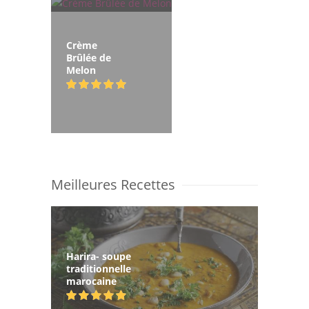
Crème
Brûlée de
Melon
Meilleures Recettes
Harira- soupe
traditionnelle
marocaine