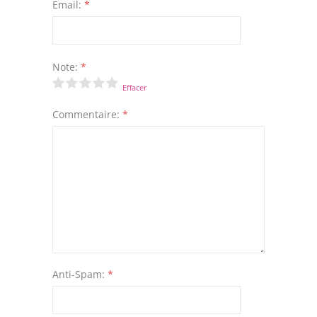
Email:
*
Note:
*
Effacer
Commentaire:
*
Anti-Spam:
*