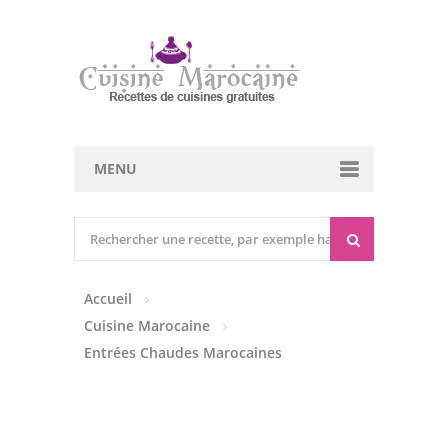
MENU
Cuisine marocaine
Entrées Chaudes
Accueil
Entrées Froides
Cuisine Marocaine
Tajines
Entrées Chaudes Marocaines
Couscous
Viandes