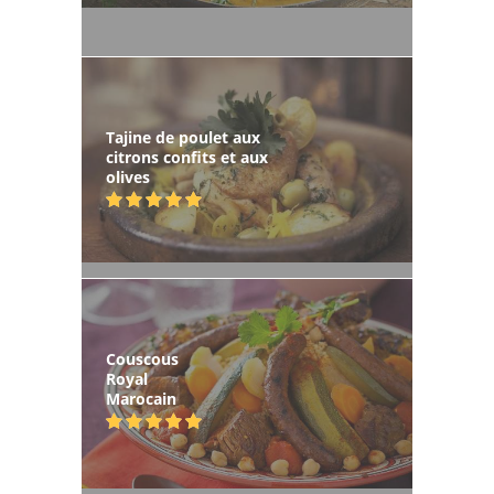
Tajine de poulet aux
citrons confits et aux
olives
Couscous
Royal
Marocain