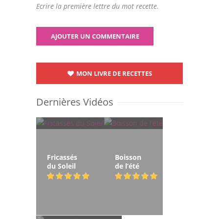
Ecrire la première lettre du mot recette.
MON LIVRE DE RECETTES
Dernières Vidéos
Fricassés
Boisson
du Soleil
de l’été