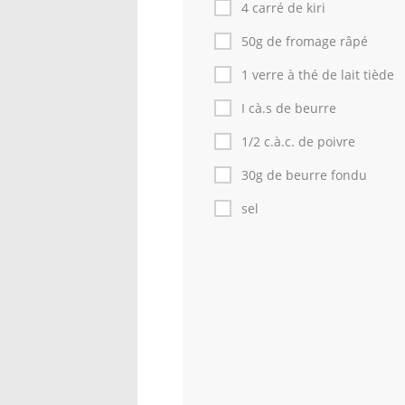
4 carré de kiri
50g de fromage râpé
1 verre à thé de lait tiède
I cà.s de beurre
1/2 c.à.c. de poivre
30g de beurre fondu
sel