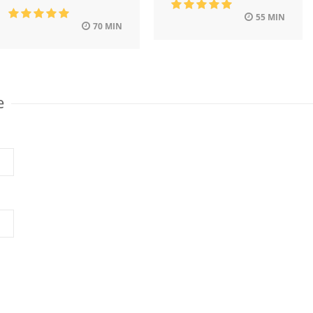
55 MIN
70 MIN
e