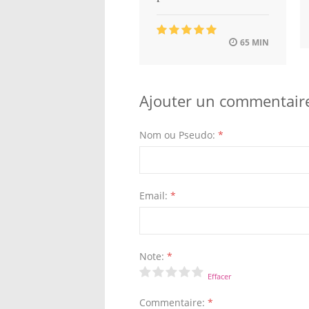
65 MIN
Ajouter un commentair
Nom ou Pseudo:
*
Email:
*
Note:
*
Effacer
Commentaire:
*