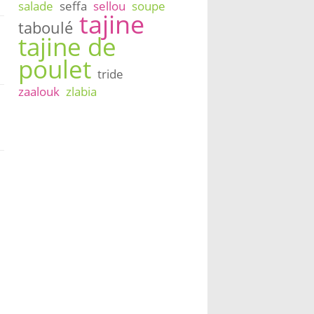
salade
seffa
sellou
soupe
tajine
taboulé
tajine de
poulet
tride
zaalouk
zlabia