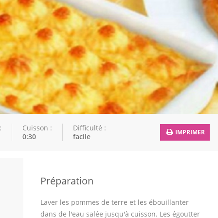
:
Cuisson :
Difficulté :
IMPRIMER
0:30
facile
Préparation
Laver les pommes de terre et les ébouillanter
dans de l'eau salée jusqu'à cuisson. Les égoutter