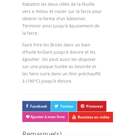
Rabattre les deux côtés de la feuille
vers e milieu et rouler sur la farce pour
obtenir la forme d'un bâtonnet.
Terminer ainsi jusqu'à épuisement de
la farce.
Faire frire les Bricks dans un bain
d'huile brûlant jusqu'à dorure et les
égoutter. On peut aussi les disposer
sur une plaque huilée ou beurrée et
les faire cuire dans un finir préchauffé
à (180°C) jusqu'à dorure.
Facebook
Twitter
Pinterest
Ajouter à mon livre
Recettes en vidéo
Remarque(s)