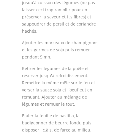
jusqu'à cuisson des légumes (ne pas
laisser ceci trop ramollir pour en
préserver la saveur et I .s fibres) et
saupoudrer de persil et de coriandre
hachés.
Ajouter les morceaux de champignons
et les germes de soja puis remuer
pendant 5 mn.
Retirer les légumes de la poêle et
réserver jusqu'à refroidissement.
Remettre la même mêle sur le feu et
verser la sauce soja et l'oeuf eut en
remuant. Ajouter au mélange de
légumes et remuer le tout.
Etaler la feuille de pastilla, la
badigeonner de beurre fondu puis
disposer I c.à.s. de farce au milieu.