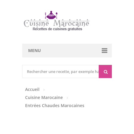
MENU
Cuisine marocaine
Entrées Chaudes
Accueil
Entrées Froides
Cuisine Marocaine
Tajines
Entrées Chaudes Marocaines
Couscous
Viandes