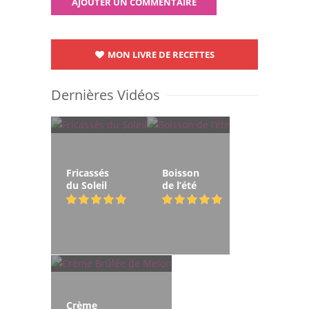
MON LIVRE DE RECETTES
Dernières Vidéos
Fricassés
Boisson
du Soleil
de l’été
Crème