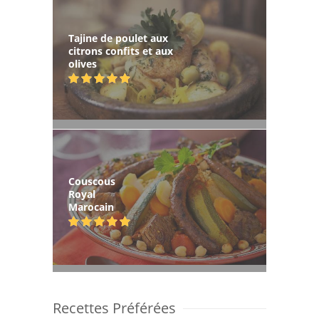
Tajine de poulet aux
citrons confits et aux
olives
Couscous
Royal
Marocain
Recettes Préférées