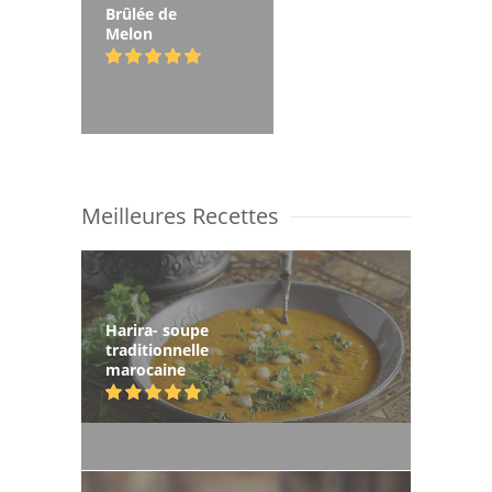
Brûlée de
Melon
Meilleures Recettes
Harira- soupe
traditionnelle
marocaine