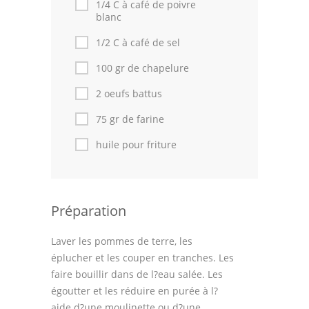
1/4 C à café de poivre
blanc
1/2 C à café de sel
100 gr de chapelure
2 oeufs battus
75 gr de farine
huile pour friture
Préparation
Laver les pommes de terre, les
éplucher et les couper en tranches. Les
faire bouillir dans de l?eau salée. Les
égoutter et les réduire en purée à l?
aide d?une moulinette ou d?une