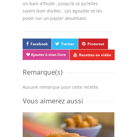
un bain d?huile , jusqu?à ce qu?elles
soient bien dorées . Les égoutter et les
poser sur un papier absorbant.
Facebook
Twitter
Pinterest
Ajouter à mon livre
Recettes en vidéo
Remarque(s)
Aucune remarque pour cette recette.
Vous aimerez aussi