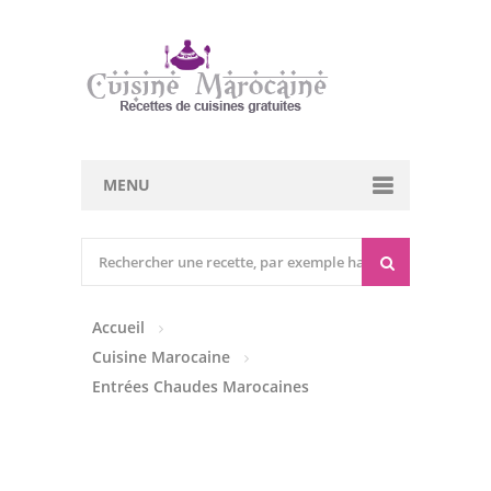
MENU
Cuisine marocaine
Entrées Chaudes
Accueil
Entrées Froides
Cuisine Marocaine
Tajines
Entrées Chaudes Marocaines
Couscous
Viandes