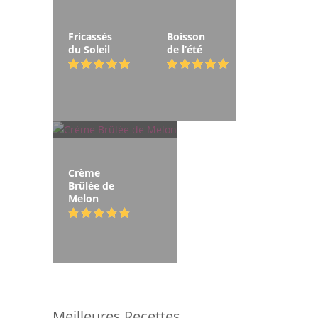
Fricassés
Boisson
du Soleil
de l’été
Crème
Brûlée de
Melon
Meilleures Recettes