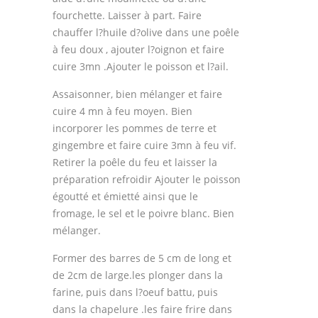
fourchette. Laisser à part. Faire
chauffer l?huile d?olive dans une poêle
à feu doux , ajouter l?oignon et faire
cuire 3mn .Ajouter le poisson et l?ail.
Assaisonner, bien mélanger et faire
cuire 4 mn à feu moyen. Bien
incorporer les pommes de terre et
gingembre et faire cuire 3mn à feu vif.
Retirer la poêle du feu et laisser la
préparation refroidir Ajouter le poisson
égoutté et émietté ainsi que le
fromage, le sel et le poivre blanc. Bien
mélanger.
Former des barres de 5 cm de long et
de 2cm de large.les plonger dans la
farine, puis dans l?oeuf battu, puis
dans la chapelure .les faire frire dans