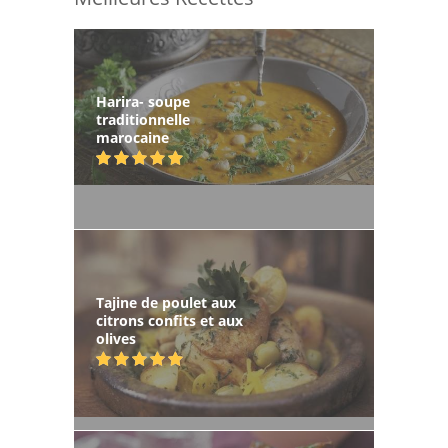
Harira- soupe
traditionnelle
marocaine
Tajine de poulet aux
citrons confits et aux
olives