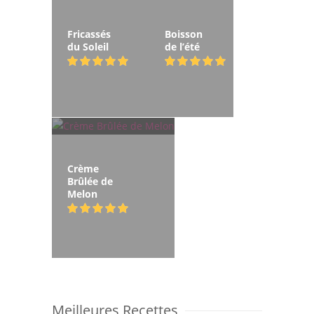
Fricassés
Boisson
du Soleil
de l’été
Crème
Brûlée de
Melon
Meilleures Recettes