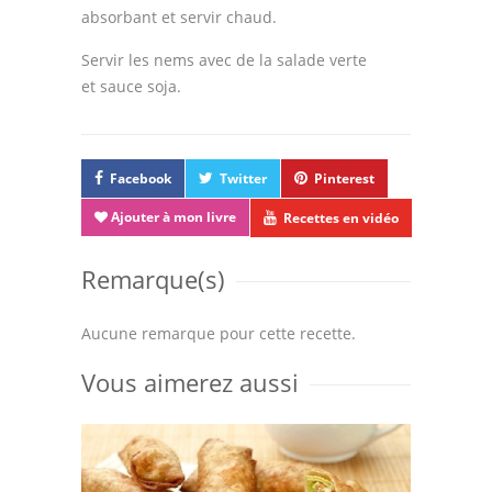
absorbant et servir chaud.
Servir les nems avec de la salade verte
et sauce soja.
Facebook
Twitter
Pinterest
Ajouter à mon livre
Recettes en vidéo
Remarque(s)
Aucune remarque pour cette recette.
Vous aimerez aussi