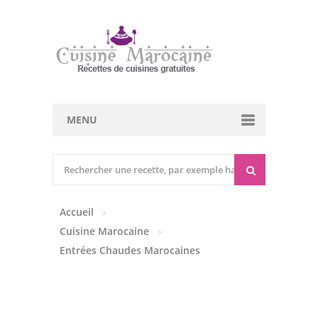
MENU
Cuisine marocaine
Entrées Chaudes
Accueil
Entrées Froides
Cuisine Marocaine
Tajines
Entrées Chaudes Marocaines
Couscous
Viandes