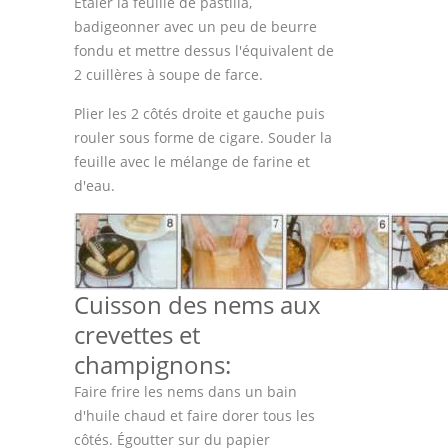
Étaler la feuille de pastilla,
badigeonner avec un peu de beurre
fondu et mettre dessus l'équivalent de
2 cuillères à soupe de farce.
Plier les 2 côtés droite et gauche puis
rouler sous forme de cigare. Souder la
feuille avec le mélange de farine et
d'eau.
Cuisson des nems aux
crevettes et
champignons:
Faire frire les nems dans un bain
d'huile chaud et faire dorer tous les
côtés. Égoutter sur du papier