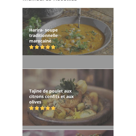
Harira- soupe
traditionnelle
marocaine
Tajine de poulet aux
citrons confits et aux
olives