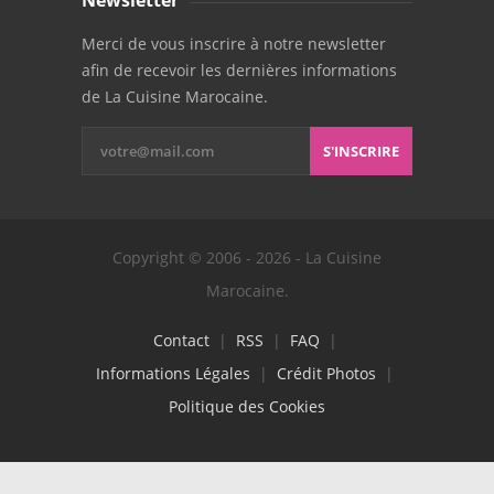
Merci de vous inscrire à notre newsletter
afin de recevoir les dernières informations
de La Cuisine Marocaine.
S'INSCRIRE
Copyright © 2006 - 2026 - La Cuisine
Marocaine.
Contact
|
RSS
|
FAQ
|
Informations Légales
|
Crédit Photos
|
Politique des Cookies