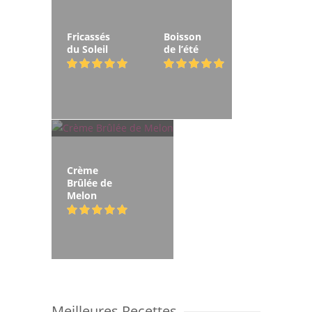
Fricassés
Boisson
du Soleil
de l’été
Crème
Brûlée de
Melon
Meilleures Recettes