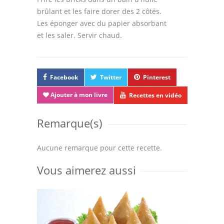
brûlant et les faire dorer des 2 côtés.
Les éponger avec du papier absorbant
et les saler. Servir chaud.
Facebook
Twitter
Pinterest
Ajouter à mon livre
Recettes en vidéo
Remarque(s)
Aucune remarque pour cette recette.
Vous aimerez aussi