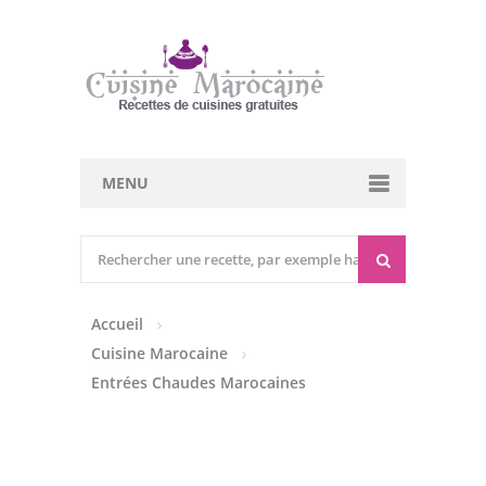
MENU
Cuisine marocaine
Entrées Chaudes
Accueil
Entrées Froides
Cuisine Marocaine
Tajines
Entrées Chaudes Marocaines
Couscous
Viandes