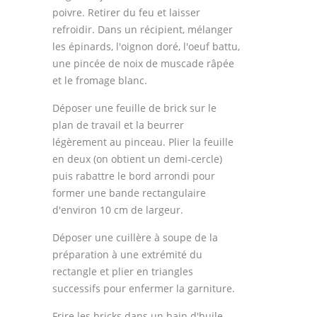
poivre. Retirer du feu et laisser
refroidir. Dans un récipient, mélanger
les épinards, l'oignon doré, l'oeuf battu,
une pincée de noix de muscade râpée
et le fromage blanc.
Déposer une feuille de brick sur le
plan de travail et la beurrer
légèrement au pinceau. Plier la feuille
en deux (on obtient un demi-cercle)
puis rabattre le bord arrondi pour
former une bande rectangulaire
d'environ 10 cm de largeur.
Déposer une cuillère à soupe de la
préparation à une extrémité du
rectangle et plier en triangles
successifs pour enfermer la garniture.
Frire les bricks dans un bain d'huile