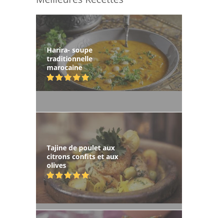
Harira- soupe
traditionnelle
marocaine
Tajine de poulet aux
citrons confits et aux
olives